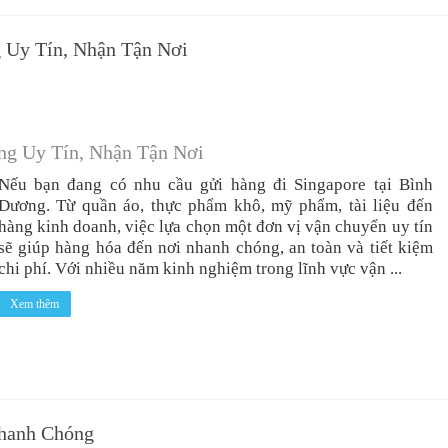
 Uy Tín, Nhận Tận Nơi
ng Uy Tín, Nhận Tận Nơi
Nếu bạn đang có nhu cầu gửi hàng đi Singapore tại Bình
Dương. Từ quần áo, thực phẩm khô, mỹ phẩm, tài liệu đến
hàng kinh doanh, việc lựa chọn một đơn vị vận chuyển uy tín
sẽ giúp hàng hóa đến nơi nhanh chóng, an toàn và tiết kiệm
chi phí. Với nhiều năm kinh nghiệm trong lĩnh vực vận ...
Xem thêm
Nhanh Chóng