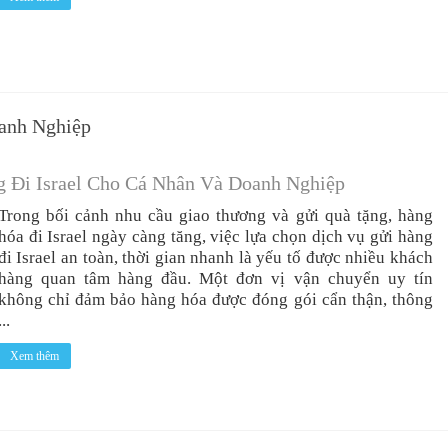
anh Nghiệp
g Đi Israel Cho Cá Nhân Và Doanh Nghiệp
Trong bối cảnh nhu cầu giao thương và gửi quà tặng, hàng
hóa đi Israel ngày càng tăng, việc lựa chọn dịch vụ gửi hàng
đi Israel an toàn, thời gian nhanh là yếu tố được nhiều khách
hàng quan tâm hàng đầu. Một đơn vị vận chuyển uy tín
không chỉ đảm bảo hàng hóa được đóng gói cẩn thận, thông
...
Xem thêm