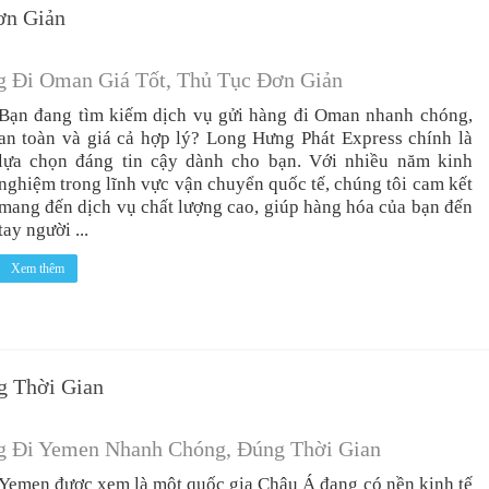
ơn Giản
g Đi Oman Giá Tốt, Thủ Tục Đơn Giản
Bạn đang tìm kiếm dịch vụ gửi hàng đi Oman nhanh chóng,
an toàn và giá cả hợp lý? Long Hưng Phát Express chính là
lựa chọn đáng tin cậy dành cho bạn. Với nhiều năm kinh
nghiệm trong lĩnh vực vận chuyển quốc tế, chúng tôi cam kết
mang đến dịch vụ chất lượng cao, giúp hàng hóa của bạn đến
tay người ...
Xem thêm
g Thời Gian
g Đi Yemen Nhanh Chóng, Đúng Thời Gian
Yemen được xem là một quốc gia Châu Á đang có nền kinh tế