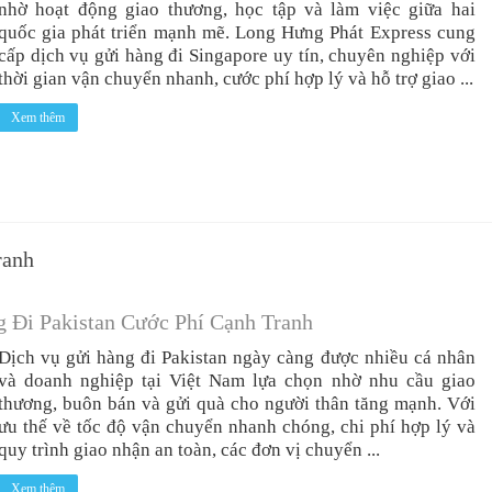
nhờ hoạt động giao thương, học tập và làm việc giữa hai
quốc gia phát triển mạnh mẽ. Long Hưng Phát Express cung
cấp dịch vụ gửi hàng đi Singapore uy tín, chuyên nghiệp với
thời gian vận chuyển nhanh, cước phí hợp lý và hỗ trợ giao ...
Xem thêm
ranh
 Đi Pakistan Cước Phí Cạnh Tranh
Dịch vụ gửi hàng đi Pakistan ngày càng được nhiều cá nhân
và doanh nghiệp tại Việt Nam lựa chọn nhờ nhu cầu giao
thương, buôn bán và gửi quà cho người thân tăng mạnh. Với
ưu thế về tốc độ vận chuyển nhanh chóng, chi phí hợp lý và
quy trình giao nhận an toàn, các đơn vị chuyển ...
Xem thêm