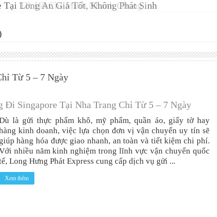
 Tại Long An Giá Tốt, Không Phát Sinh
)
hỉ Từ 5 – 7 Ngày
 Đi Singapore Tại Nha Trang Chỉ Từ 5 – 7 Ngày
Dù là gửi thực phẩm khô, mỹ phẩm, quần áo, giấy tờ hay
hàng kinh doanh, việc lựa chọn đơn vị vận chuyển uy tín sẽ
giúp hàng hóa được giao nhanh, an toàn và tiết kiệm chi phí.
Với nhiều năm kinh nghiệm trong lĩnh vực vận chuyển quốc
tế, Long Hưng Phát Express cung cấp dịch vụ gửi ...
Xem thêm