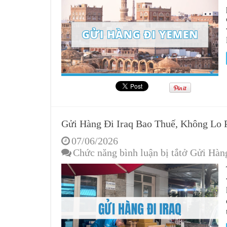
Gửi Hàng Đi Iraq Bao Thuế, Không Lo P
07/06/2026
Chức năng bình luận bị tắt
ở Gửi Hàng