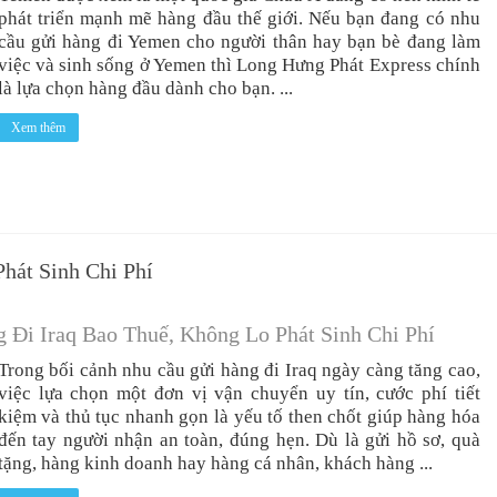
phát triển mạnh mẽ hàng đầu thế giới. Nếu bạn đang có nhu
cầu gửi hàng đi Yemen cho người thân hay bạn bè đang làm
việc và sinh sống ở Yemen thì Long Hưng Phát Express chính
là lựa chọn hàng đầu dành cho bạn. ...
Xem thêm
hát Sinh Chi Phí
 Đi Iraq Bao Thuế, Không Lo Phát Sinh Chi Phí
Trong bối cảnh nhu cầu gửi hàng đi Iraq ngày càng tăng cao,
việc lựa chọn một đơn vị vận chuyển uy tín, cước phí tiết
kiệm và thủ tục nhanh gọn là yếu tố then chốt giúp hàng hóa
đến tay người nhận an toàn, đúng hẹn. Dù là gửi hồ sơ, quà
tặng, hàng kinh doanh hay hàng cá nhân, khách hàng ...