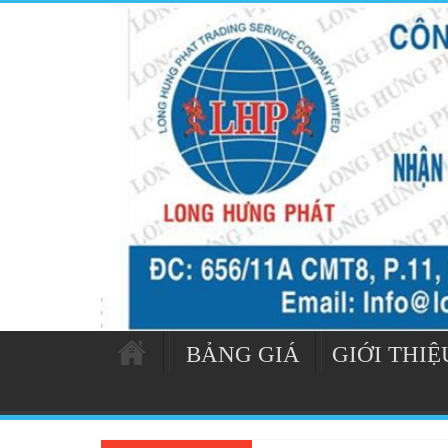
BẢNG GIÁ
GIỚI THIỆ