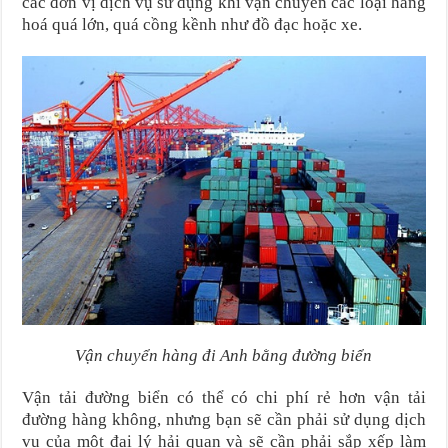
các đơn vị dịch vụ sử dụng khi vận chuyển các loại hàng
hoá quá lớn, quá cồng kềnh như đồ đạc hoặc xe.
Vận chuyển hàng đi Anh bằng đường biển
Vận tải đường biển có thể có chi phí rẻ hơn vận tải
đường hàng không, nhưng bạn sẽ cần phải sử dụng dịch
vụ của một đại lý hải quan và sẽ cần phải sắp xếp làm