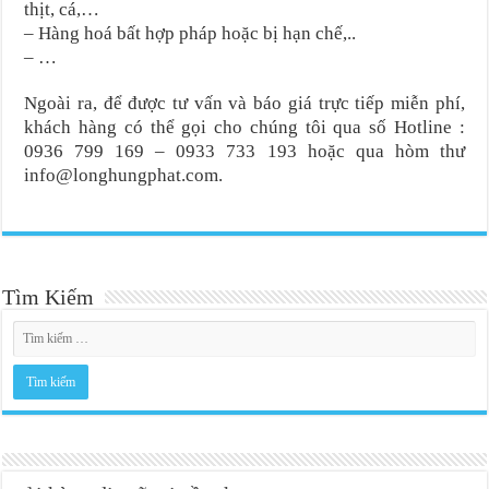
thịt, cá,…
– Hàng hoá bất hợp pháp hoặc bị hạn chế,..
– …
Ngoài ra, để được tư vấn và báo giá trực tiếp miễn phí,
khách hàng có thể gọi cho chúng tôi qua số Hotline :
0936 799 169 – 0933 733 193 hoặc qua hòm thư
info@longhungphat.com.
Tìm Kiếm