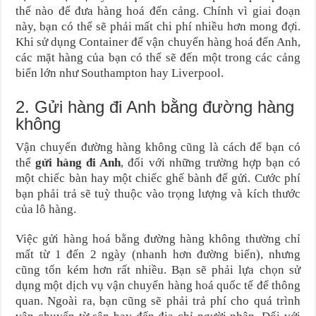
thế nào để đưa hàng hoá đến cảng. Chính vì giai đoạn
này, bạn có thể sẽ phải mất chi phí nhiều hơn mong đợi.
Khi sử dụng Container để vận chuyển hàng hoá đến Anh,
các mặt hàng của bạn có thể sẽ đến một trong các cảng
biển lớn như Southampton hay Liverpool.
2. Gửi hàng đi Anh bằng đường hàng
không
Vận chuyển đường hàng không cũng là cách để bạn có
thể
gửi hàng đi Anh
, đối với những trường hợp bạn có
một chiếc bàn hay một chiếc ghế bành để gửi. Cước phí
bạn phải trả sẽ tuỳ thuộc vào trọng lượng và kích thước
của lô hàng.
Việc gửi hàng hoá bằng đường hàng không thường chỉ
mất từ 1 đến 2 ngày (nhanh hơn đường biển), nhưng
cũng tốn kém hơn rất nhiều. Bạn sẽ phải lựa chọn sử
dụng một dịch vụ vận chuyển hàng hoá quốc tế để thông
quan. Ngoài ra, bạn cũng sẽ phải trả phí cho quá trình