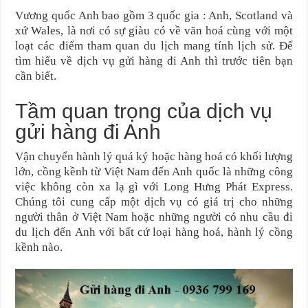
Vương quốc Anh bao gồm 3 quốc gia : Anh, Scotland và
xứ Wales, là nơi có sự giàu có về văn hoá cùng với một
loạt các điểm tham quan du lịch mang tính lịch sử. Để
tìm hiểu về dịch vụ gửi hàng đi Anh thì trước tiên bạn
cần biết.
Tầm quan trọng của dịch vụ
gửi hàng đi Anh
Vận chuyển hành lý quá ký hoặc hàng hoá có khối lượng
lớn, cồng kềnh từ Việt Nam đến Anh quốc là những công
việc không còn xa lạ gì với Long Hưng Phát Express.
Chúng tôi cung cấp một dịch vụ có giá trị cho những
người thân ở Việt Nam hoặc những người có nhu cầu đi
du lịch đến Anh với bất cứ loại hàng hoá, hành lý cồng
kềnh nào.