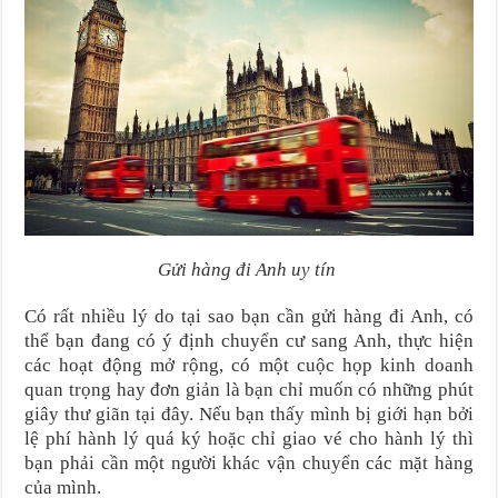
Gửi hàng đi Anh uy tín
Có rất nhiều lý do tại sao bạn cần gửi hàng đi Anh, có
thể bạn đang có ý định chuyển cư sang Anh, thực hiện
các hoạt động mở rộng, có một cuộc họp kinh doanh
quan trọng hay đơn giản là bạn chỉ muốn có những phút
giây thư giãn tại đây. Nếu bạn thấy mình bị giới hạn bởi
lệ phí hành lý quá ký hoặc chỉ giao vé cho hành lý thì
bạn phải cần một người khác vận chuyển các mặt hàng
của mình.