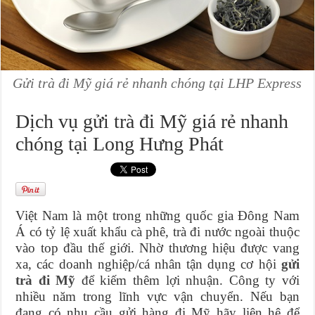
Gửi trà đi Mỹ giá rẻ nhanh chóng tại LHP Express
Dịch vụ gửi trà đi Mỹ giá rẻ nhanh
chóng tại Long Hưng Phát
Việt Nam là một trong những quốc gia Đông Nam
Á có tỷ lệ xuất khẩu cà phê, trà đi nước ngoài thuộc
vào top đầu thế giới. Nhờ thương hiệu được vang
xa, các doanh nghiệp/cá nhân tận dụng cơ hội
gửi
trà đi Mỹ
để kiếm thêm lợi nhuận. Công ty với
nhiều năm trong lĩnh vực vận chuyển. Nếu bạn
đang có nhu cầu gửi hàng đi Mỹ hãy liên hệ để