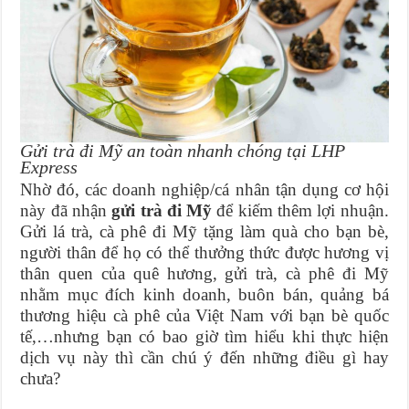
Gửi trà đi Mỹ an toàn nhanh chóng tại LHP
Express
Nhờ đó, các doanh nghiệp/cá nhân tận dụng cơ hội
này đã nhận
gửi trà đi Mỹ
để kiếm thêm lợi nhuận.
Gửi lá trà, cà phê đi Mỹ tặng làm quà cho bạn bè,
người thân để họ có thể thưởng thức được hương vị
thân quen của quê hương, gửi trà, cà phê đi Mỹ
nhằm mục đích kinh doanh, buôn bán, quảng bá
thương hiệu cà phê của Việt Nam với bạn bè quốc
tế,…nhưng bạn có bao giờ tìm hiểu khi thực hiện
dịch vụ này thì cần chú ý đến những điều gì hay
chưa?