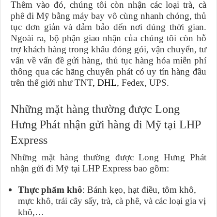
Thêm vào đó, chúng tôi còn nhận các loại trà, cà
phê đi Mỹ bằng máy bay vô cùng nhanh chóng, thủ
tục đơn giản và đảm bảo đến nơi đúng thời gian.
Ngoài ra, bộ phận giao nhận của chúng tôi còn hỗ
trợ khách hàng trong khâu đóng gói, vận chuyển, tư
vấn về vấn đề gửi hàng, thủ tục hàng hóa miễn phí
thông qua các hãng chuyển phát có uy tín hàng đầu
trên thế giới như TNT
, DHL
, Fedex, UPS.
Những mặt hàng thường được Long
Hưng Phát nhận gửi hàng đi Mỹ tại LHP
Express
Những mặt hàng thường được Long Hưng Phát
nhận gửi đi Mỹ tại LHP Express bao gồm:
Thực phẩm khô
: Bánh kẹo, hạt điều, tôm khô,
mực khô, trái cây sấy, trà, cà phê, và các loại gia vị
khô,…