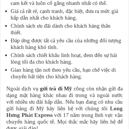
cam kết và luôn cố gắng nhanh nhất có thể.
Giá cả rất rẻ, cạnh tranh, đặc biệt, đưa ra mức giá
hấp dẫn nhất cho khách hàng.
Chính sách ưu đãi dành cho khách hàng thân
thiết.
Đáp ứng được tất cả yêu cầu của những đối tượng
khách hàng khó tính.
Chính sách chiết khấu linh hoạt, đem đến sự hài
lòng tối đa cho khách hàng.
Giao hàng tận nơi theo yêu cầu, hạn chế việc di
chuyển bất tiện cho khách hàng.
Ngoài dịch vụ
gửi trà đi Mỹ
công còn nhận gửi đa
dạng mặt hàng khác nhau đi trong và ngoài nước
với nhiều ưu đãi hấp dẫn. Nếu bạn đang có nhu cầu
gửi hàng đi Mỹ hãy liên hệ với chúng tôi
Long
Hưng Phát Express
với 17 năm trong lĩnh vực vận
chuyển hàng quốc tế. Mọi thắc mắc hãy liên hệ để
được giải đáp!