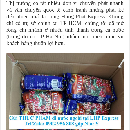
Thị trường có rất nhiều đơn vị chuyển phát nhanh
và vận chuyển quốc tế cạnh tranh nhưng phải kể
đến nhiều nhất là Long Hưng Phát Express. Không
chỉ có trụ sở chính tại TP HCM, chúng tôi đã mở
rộng chi nhánh ở nhiều tỉnh thành trong cả nước
(trong đó có TP Hà Nội) nhằm mục đích phục vụ
khách hàng thuận lợi hơn.