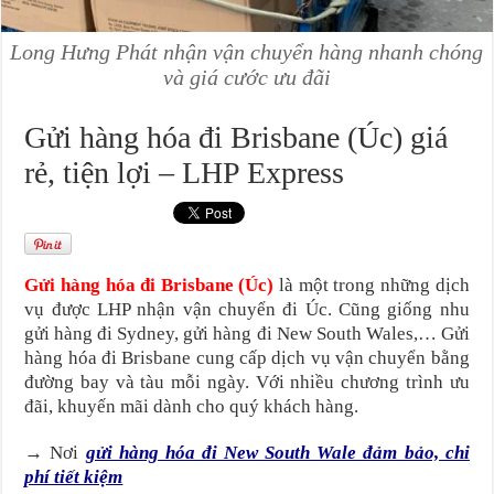
Long Hưng Phát nhận vận chuyển hàng nhanh chóng
và giá cước ưu đãi
Gửi hàng hóa đi Brisbane (Úc) giá
rẻ, tiện lợi – LHP Express
Gửi hàng hóa đi Brisbane (Úc)
là một trong những dịch
vụ được LHP nhận vận chuyển đi Úc. Cũng giống nhu
gửi hàng đi Sydney, gửi hàng đi New South Wales,… Gửi
hàng hóa đi Brisbane cung cấp dịch vụ vận chuyển bằng
đường bay và tàu mỗi ngày. Với nhiều chương trình ưu
đãi, khuyến mãi dành cho quý khách hàng.
→ Nơi
gửi hàng hóa đi New South Wale đảm bảo, chi
phí tiết kiệm