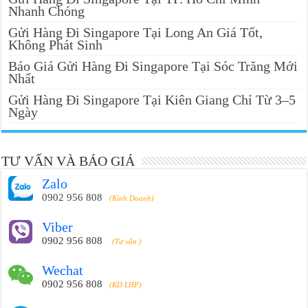
Nhanh Chóng
Gửi Hàng Đi Singapore Tại Long An Giá Tốt,
Không Phát Sinh
Báo Giá Gửi Hàng Đi Singapore Tại Sóc Trăng Mới
Nhất
Gửi Hàng Đi Singapore Tại Kiên Giang Chỉ Từ 3–5
Ngày
TƯ VẤN VÀ BÁO GIÁ
Zalo
0902 956 808
(Kinh Doanh)
Viber
0902 956 808
(Tư vấn )
Wechat
0902 956 808
(KD LHP)