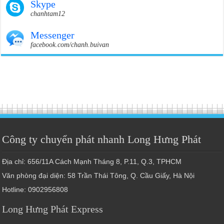
Skype
chanhtam12
Messenger
facebook.com/chanh.buivan
Công ty chuyển phát nhanh Long Hưng Phát
Địa chỉ: 656/11A Cách Mạnh Tháng 8, P.11, Q.3, TPHCM
Văn phòng đại diện: 58 Trần Thái Tông, Q. Cầu Giấy, Hà Nội
Hotline: 0902956808
Long Hưng Phát Express