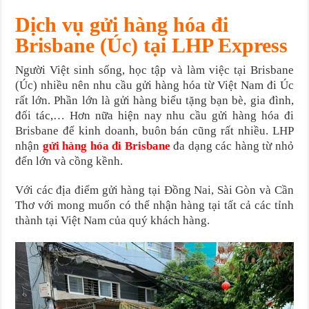
Dịch vụ gửi hàng hóa đi
Brisbane (Úc) tại LHP Express
Người Việt sinh sống, học tập và làm việc tại Brisbane
(Úc) nhiều nên nhu cầu gửi hàng hóa từ Việt Nam đi Úc
rất lớn. Phần lớn là gửi hàng biếu tặng bạn bè, gia đình,
đối tác,… Hơn nữa hiện nay nhu cầu gửi hàng hóa đi
Brisbane để kinh doanh, buôn bán cũng rất nhiều. LHP
nhận
gửi hàng hóa đi Brisbane
đa dạng các hàng từ nhỏ
đến lớn và cồng kềnh.
Với các địa điểm gửi hàng tại Đồng Nai, Sài Gòn và Cần
Thơ với mong muốn có thể nhận hàng tại tất cả các tỉnh
thành tại Việt Nam của quý khách hàng.