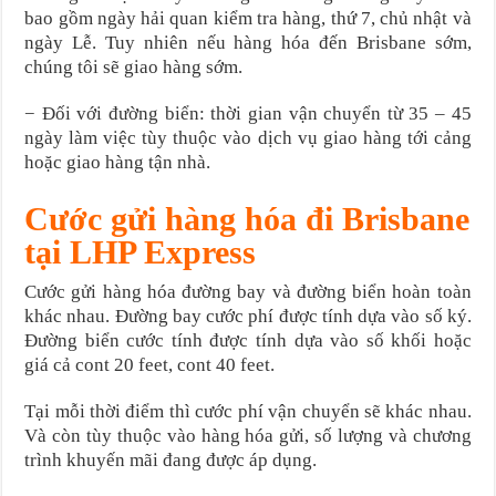
bao gồm ngày hải quan kiểm tra hàng, thứ 7, chủ nhật và
ngày Lễ. Tuy nhiên nếu hàng hóa đến Brisbane sớm,
chúng tôi sẽ giao hàng sớm.
− Đối với đường biển: thời gian vận chuyển từ 35 – 45
ngày làm việc tùy thuộc vào dịch vụ giao hàng tới cảng
hoặc giao hàng tận nhà.
Cước gửi hàng hóa đi Brisbane
tại LHP Express
Cước gửi hàng hóa đường bay và đường biển hoàn toàn
khác nhau. Đường bay cước phí được tính dựa vào số ký.
Đường biển cước tính được tính dựa vào số khối hoặc
giá cả cont 20 feet, cont 40 feet.
Tại mỗi thời điểm thì cước phí vận chuyển sẽ khác nhau.
Và còn tùy thuộc vào hàng hóa gửi, số lượng và chương
trình khuyến mãi đang được áp dụng.