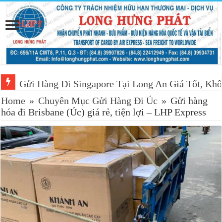
Gửi Hàng Đi Singapore Tại Long An Giá Tốt, Khô
Home
»
Chuyên Mục Gửi Hàng Đi Úc
»
Gửi hàng
hóa đi Brisbane (Úc) giá rẻ, tiện lợi – LHP Express