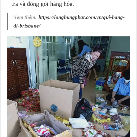
tra và đóng gói hàng hóa.
Xem thêm:
https://longhungphat.com.vn/gui-hang-
di-brisbane/