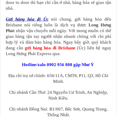
door to door thì bạn chỉ cần ở nhà, hàng hóa sẽ giao tận
nhà.
Gửi hàng hóa đi Úc
nói chung, gửi hàng hóa đến
Brisbane nói riêng luôn là dịch vụ được
Long Hưng
Phát
nhận vận chuyển mỗi ngày. Với mong muốn có thể
giao hàng tận tay người nhận nhanh chóng với chi phí
hợp lý và đảm bảo hàng hóa. Ngay bây giờ, quý khách
đang cần
gửi hàng hóa đi Brisbane
(Úc) liên hệ ngay
Long Hưng Phát Express qua:
Hotline/zalo 0902 956 808 gặp Như Ý
Địa chỉ trụ sở chính: 656/11A, CMT8, P11, Q3, Hồ Chí
Minh.
Chi nhánh Cần Thơ: 24 Nguyễn Cư Trinh, An Nghiệp,
Ninh Kiều.
Chi nhánh Đồng Nai: B1/007, Bắc Sơn, Quang Trung,
Thống Nhất.