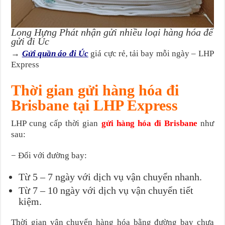
Long Hưng Phát nhận gửi nhiều loại hàng hóa để
gửi đi Úc
→
Gửi quần áo đi Úc
giá cực rẻ, tải bay mỗi ngày – LHP
Express
Thời gian gửi hàng hóa đi
Brisbane tại LHP Express
LHP cung cấp thời gian
gửi hàng hóa đi Brisbane
như
sau:
− Đối với đường bay:
Từ 5 – 7 ngày với dịch vụ vận chuyển nhanh.
Từ 7 – 10 ngày với dịch vụ vận chuyển tiết
kiệm.
Thời gian vận chuyển hàng hóa bằng đường bay chưa