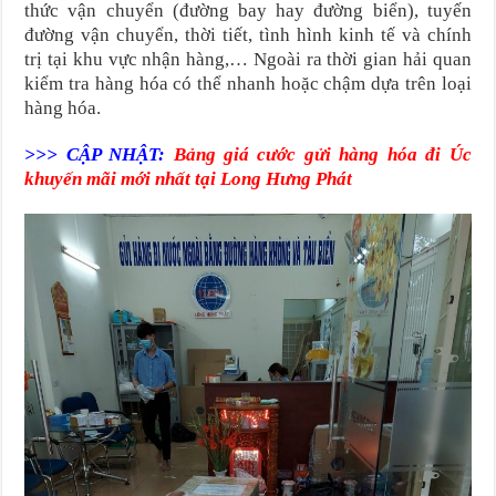
thức vận chuyển (đường bay hay đường biển), tuyến
đường vận chuyển, thời tiết, tình hình kinh tế và chính
trị tại khu vực nhận hàng,… Ngoài ra thời gian hải quan
kiểm tra hàng hóa có thể nhanh hoặc chậm dựa trên loại
hàng hóa.
>>> CẬP NHẬT:
Bảng giá cước gửi hàng hóa đi Úc
khuyến mãi
mới nhất tại Long Hưng Phát