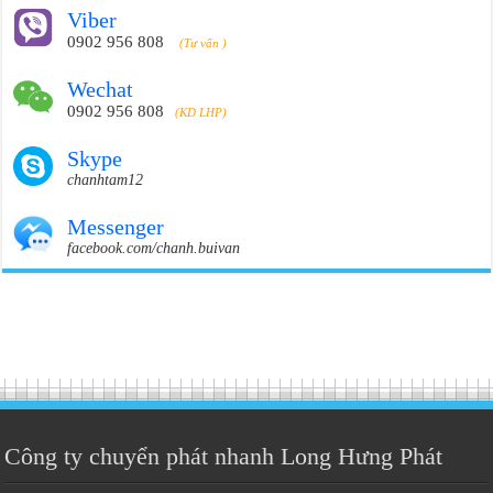
Viber
0902 956 808
(Tư vấn )
Wechat
0902 956 808
(KD LHP)
Skype
chanhtam12
Messenger
facebook.com/chanh.buivan
Công ty chuyển phát nhanh Long Hưng Phát