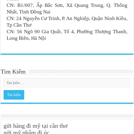
CN: B1/007, Ấp Bắc Sơn, Xã Quang Trung, Q. Thống
Nhất, Tỉnh Đồng Nai
CN: 24 Nguyễn Cư Trinh, P. An Nghiệp, Quận Ninh Kiều,
Tp Cần Thơ
CN: 56 Ngõ 90 Gia Quất, Tổ 4, Phường Thượng Thanh,
Long Biên, Hà Nội
Tìm Kiếm
gửi hàng đi mỹ tại cần thơ
gửi mỹ phẩm đi úc