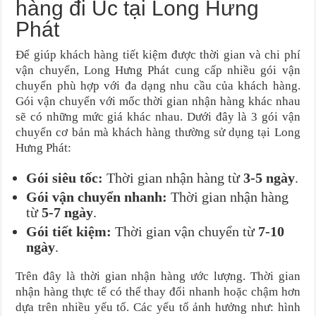
hàng đi Úc tại Long Hưng
Phát
Để giúp khách hàng tiết kiệm được thời gian và chi phí
vận chuyển, Long Hưng Phát cung cấp nhiều gói vận
chuyển phù hợp với đa dạng nhu cầu của khách hàng.
Gói vận chuyển với mốc thời gian nhận hàng khác nhau
sẽ có những mức giá khác nhau. Dưới đây là 3 gói vận
chuyển cơ bản mà khách hàng thường sử dụng tại Long
Hưng Phát:
Gói siêu tốc:
Thời gian nhận hàng từ
3-5 ngày
.
Gói vận chuyển nhanh:
Thời gian nhận hàng
từ
5-7 ngày
.
Gói tiết kiệm:
Thời gian vận chuyển từ
7-10
ngày
.
Trên đây là thời gian nhận hàng ước lượng. Thời gian
nhận hàng thực tế có thể thay đổi nhanh hoặc chậm hơn
dựa trên nhiều yếu tố. Các yếu tố ảnh hưởng như: hình