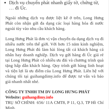
Dịch vụ chuyển phát nhanh giấy tờ, chứng từ,
… đi Úc.
Ngoài những dịch vụ được liệt kê ở trên, Long Hưng
Phát còn nhận gửi đa dạng các loại hàng hóa đi nước
ngoài tùy vào nhu cầu khách hàng.
Long Hưng Phát là đơn vị vận chuyển da dạng dịch vụ đi
nhiều nước trên thế giới. Với hơn 15 năm kinh nghiệm,
Long Hưng Phát đủ làm hài lòng tất cả khách hàng cá
nhân hay doanh nghiệp. Dịch vụ gửi hàng đi Úc giá rẻ
tại Long Hưng Phát có nhiều ưu đãi và chương trình quà
tặng hấp dẫn khách hàng. Quy trình gửi hàng linh hoạt
và tiện lợi là ưu điểm của Long Hưng Phát. Liên hệ với
chúng tôi tại guihangdimy.info để được tư vấn và báo
giá nhanh nhất nhé.
CÔNG TY TNHH TM DV LONG HƯNG PHÁT
Website:
guihangdimy.info
TRỤ SỞ CHÍNH: 656/ 11A CMT8, P 11, Q.3, TP Hồ Chí
Minh.