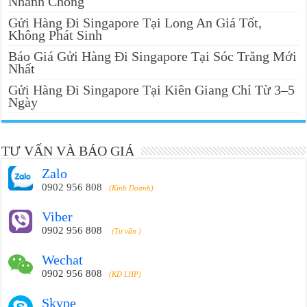
Nhanh Chóng
Gửi Hàng Đi Singapore Tại Long An Giá Tốt,
Không Phát Sinh
Báo Giá Gửi Hàng Đi Singapore Tại Sóc Trăng Mới
Nhất
Gửi Hàng Đi Singapore Tại Kiên Giang Chỉ Từ 3–5
Ngày
TƯ VẤN VÀ BÁO GIÁ
Zalo
0902 956 808
(Kinh Doanh)
Viber
0902 956 808
(Tư vấn )
Wechat
0902 956 808
(KD LHP)
Skype