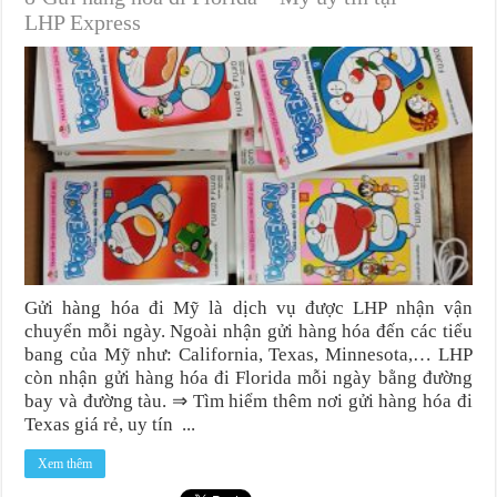
LHP Express
Gửi hàng hóa đi Mỹ là dịch vụ được LHP nhận vận
chuyển mỗi ngày. Ngoài nhận gửi hàng hóa đến các tiểu
bang của Mỹ như: California, Texas, Minnesota,… LHP
còn nhận gửi hàng hóa đi Florida mỗi ngày bằng đường
bay và đường tàu. ⇒ Tìm hiểm thêm nơi gửi hàng hóa đi
Texas giá rẻ, uy tín ...
Xem thêm