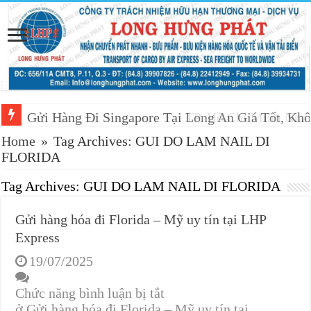
Gửi Hàng Đi Singapore Tại Long An Giá Tốt, Khô
Home
»
Tag Archives: GUI DO LAM NAIL DI
FLORIDA
Tag Archives:
GUI DO LAM NAIL DI FLORIDA
Gửi hàng hóa đi Florida – Mỹ uy tín tại LHP
Express
19/07/2025
Chức năng bình luận bị tắt
ở Gửi hàng hóa đi Florida – Mỹ uy tín tại