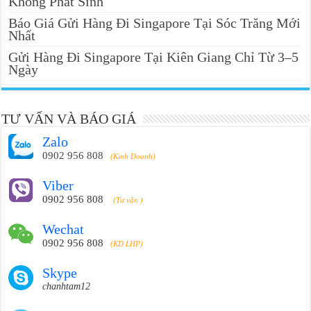
Không Phát Sinh
Báo Giá Gửi Hàng Đi Singapore Tại Sóc Trăng Mới
Nhất
Gửi Hàng Đi Singapore Tại Kiên Giang Chỉ Từ 3–5
Ngày
TƯ VẤN VÀ BÁO GIÁ
Zalo
0902 956 808
(Kinh Doanh)
Viber
0902 956 808
(Tư vấn )
Wechat
0902 956 808
(KD LHP)
Skype
chanhtam12