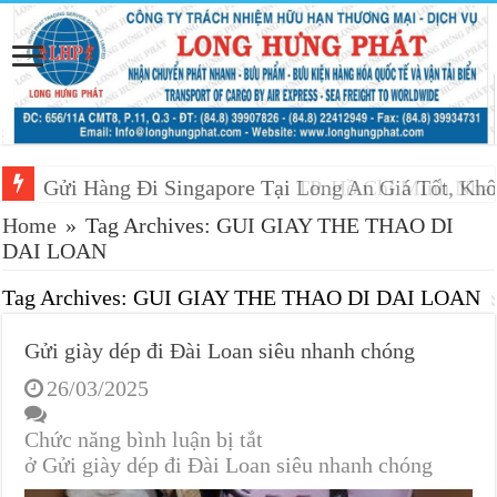
Gửi Hàng Đi Singapore Tại TP. Hồ Chí Minh Nh
Gửi Hàng Đi Singapore Tại Long An Giá Tốt, Khô
Home
»
Tag Archives: GUI GIAY THE THAO DI
DAI LOAN
Tag Archives:
GUI GIAY THE THAO DI DAI LOAN
Gửi giày dép đi Đài Loan siêu nhanh chóng
26/03/2025
Chức năng bình luận bị tắt
ở Gửi giày dép đi Đài Loan siêu nhanh chóng