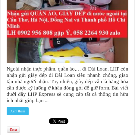
Ngoài nhận thực phẩm, quần áo,… đi Đài Loan. LHP còn
nhận gửi giày dép đi Đài Loan siêu nhanh chóng, giao
tận nhà người nhận. Tuy nhiên, giày dép vẫn là hàng hóa
cần được kỹ lưỡng ở khâu đóng gói để giữ form. Bài viết
dưới đây LHP Express sẽ cung cấp tất cả thông tin hữu
ích nhất giúp bạn ...
Xem thêm