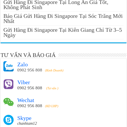
Gửi Hàng Đi Singapore Tại Long An Giá Tốt,
Không Phát Sinh
Báo Giá Gửi Hàng Đi Singapore Tại Sóc Trăng Mới
Nhất
Gửi Hàng Đi Singapore Tại Kiên Giang Chỉ Từ 3–5
Ngày
TƯ VẤN VÀ BÁO GIÁ
Zalo
0902 956 808
(Kinh Doanh)
Viber
0902 956 808
(Tư vấn )
Wechat
0902 956 808
(KD LHP)
Skype
chanhtam12