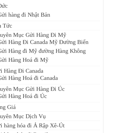
Đức
Gửi hàng đi Nhật Bản
n Tức
uyên Mục Gửi Hàng Đi Mỹ
Gửi Hàng Đi Canada Mỹ Đường Biển
Gửi Hàng đi Mỹ đường Hàng Không
Gửi Hàng Hoá đi Mỹ
i Hàng Đi Canada
Gửi Hàng Hoá đi Canada
uyên Mục Gửi Hàng Đi Úc
Gửi Hàng Hoá đi Úc
ng Giá
uyên Mục Dịch Vụ
i hàng hóa đi Ả Rập Xê-Út