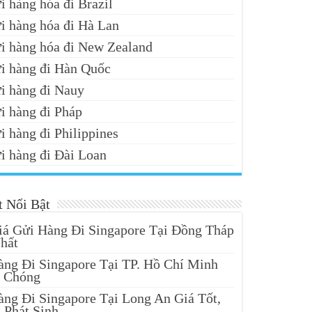
i hàng hóa đi Brazil
i hàng hóa đi Hà Lan
i hàng hóa đi New Zealand
i hàng đi Hàn Quốc
i hàng đi Nauy
i hàng đi Pháp
i hàng đi Philippines
i hàng đi Đài Loan
t Nổi Bật
iá Gửi Hàng Đi Singapore Tại Đồng Tháp
hất
àng Đi Singapore Tại TP. Hồ Chí Minh
 Chóng
àng Đi Singapore Tại Long An Giá Tốt,
 Phát Sinh