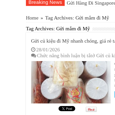
Breaking News
Gửi Hàng Đi Singapore
Home
»
Tag Archives: Gửi mắm đi Mỹ
Tag Archives:
Gửi mắm đi Mỹ
Gửi củ kiệu đi Mỹ nhanh chóng, giá rẻ 
28/01/2026
Chức năng bình luận bị tắt
ở Gửi củ k