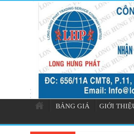
BẢNG GIÁ
GIỚI THIỆ