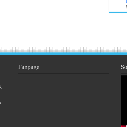
Fanpage
So
,
u