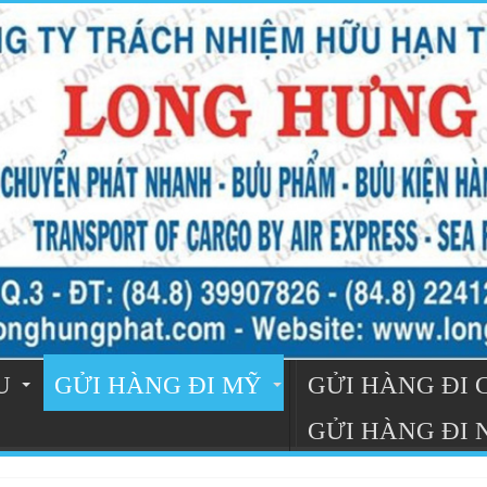
U
GỬI HÀNG ĐI MỸ
GỬI HÀNG ĐI
GỬI HÀNG ĐI