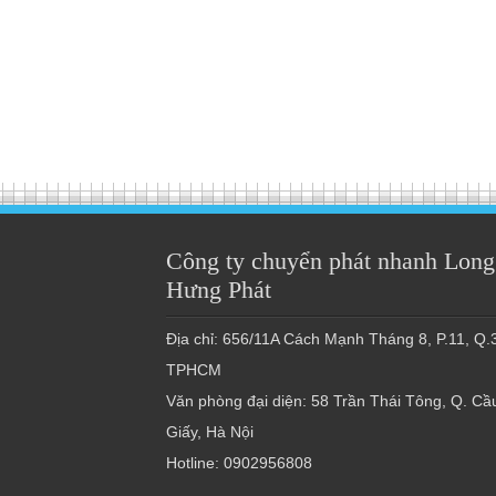
Công ty chuyển phát nhanh Long
Hưng Phát
Địa chỉ: 656/11A Cách Mạnh Tháng 8, P.11, Q.3
TPHCM
Văn phòng đại diện: 58 Trần Thái Tông, Q. Cầ
Giấy, Hà Nội
Hotline: 0902956808