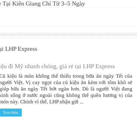
 Tại Kiên Giang Chỉ Từ 3–5 Ngày
tại LHP Express
iệu đi Mỹ nhanh chóng, giá rẻ tại LHP Express
Củ kiệu là món không thể thiếu trong bữa ăn ngày Tết của
người Việt. Vị cay ngọt của củ kiệu ăn kèm với tôm khô sẽ
giúp bữa ăn ngày Tết bớt ngán hơn. Dù là người Việt đang
sinh sống ở nước ngoài cũng không thể quên hương vị của
món này. Chính vì thế, LHP nhận gửi ...
Xem thêm