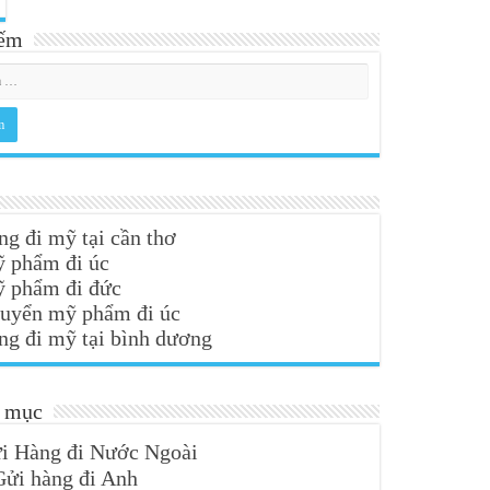
iếm
ng đi mỹ tại cần thơ
ỹ phẩm đi úc
ỹ phẩm đi đức
huyển mỹ phẩm đi úc
ng đi mỹ tại bình dương
 mục
i Hàng đi Nước Ngoài
Gửi hàng đi Anh