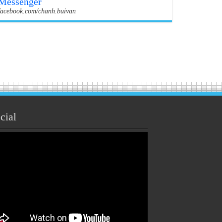
Messenger
facebook.com/chanh.buivan
cial