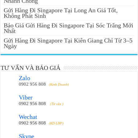
Nhanh Chóng
Gửi Hàng Đi Singapore Tại Long An Giá Tốt,
Không Phát Sinh
Báo Giá Gửi Hàng Đi Singapore Tại Sóc Trăng Mới
Nhất
Gửi Hàng Đi Singapore Tại Kiên Giang Chỉ Từ 3–5
Ngày
TƯ VẤN VÀ BÁO GIÁ
Zalo
0902 956 808
(Kinh Doanh)
Viber
0902 956 808
(Tư vấn )
Wechat
0902 956 808
(KD LHP)
Skype