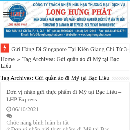
Gửi Hàng Đi Singapore Tại Kiên Giang Chỉ Từ 3
Home
»
Tag Archives: Gửi quần áo đi Mỹ tại Bạc
Liêu
Tag Archives:
Gửi quần áo đi Mỹ tại Bạc Liêu
Đơn vị nhận gửi thực phẩm đi Mỹ tại Bạc Liêu –
LHP Express
06/10/2021
Chức năng bình luận bị tắt
ở Đơn vị nhận gửi thực phẩm đi Mỹ tại Bạc