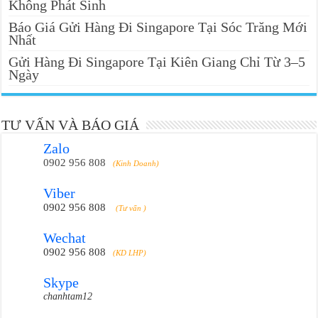
Không Phát Sinh
Báo Giá Gửi Hàng Đi Singapore Tại Sóc Trăng Mới
Nhất
Gửi Hàng Đi Singapore Tại Kiên Giang Chỉ Từ 3–5
Ngày
TƯ VẤN VÀ BÁO GIÁ
Zalo
0902 956 808
(Kinh Doanh)
Viber
0902 956 808
(Tư vấn )
Wechat
0902 956 808
(KD LHP)
Skype
chanhtam12