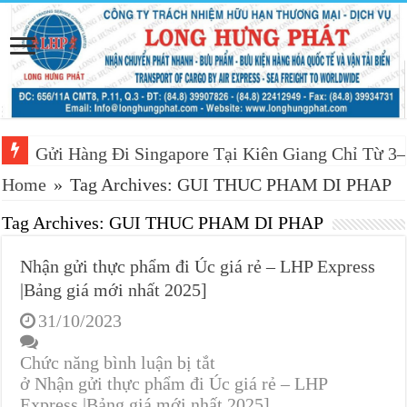
Gửi Hàng Đi Singapore Tại Kiên Giang Chỉ Từ 3
Home
»
Tag Archives: GUI THUC PHAM DI PHAP
Tag Archives:
GUI THUC PHAM DI PHAP
Nhận gửi thực phẩm đi Úc giá rẻ – LHP Express
|Bảng giá mới nhất 2025]
31/10/2023
Chức năng bình luận bị tắt
ở Nhận gửi thực phẩm đi Úc giá rẻ – LHP
Express |Bảng giá mới nhất 2025]