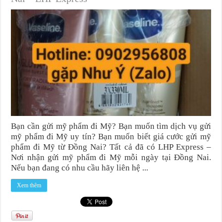
Bạn cần gửi mỹ phẩm đi Mỹ? Bạn muốn tìm dịch vụ gửi
mỹ phẩm đi Mỹ uy tín? Bạn muốn biết giá cước gửi mỹ
phẩm đi Mỹ từ Đồng Nai? Tất cả đã có LHP Express –
Nơi nhận gửi mỹ phẩm đi Mỹ mỗi ngày tại Đồng Nai.
Nếu bạn đang có nhu cầu hãy liên hệ ...
Xem thêm