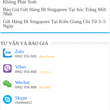
Không Phát Sinh
Báo Giá Gửi Hàng Đi Singapore Tại Sóc Trăng Mới
Nhất
Gửi Hàng Đi Singapore Tại Kiên Giang Chỉ Từ 3–5
Ngày
TƯ VẤN VÀ BÁO GIÁ
Zalo
0902 956 808
(Kinh Doanh)
Viber
0902 956 808
(Tư vấn )
Wechat
0902 956 808
(KD LHP)
Skype
chanhtam12