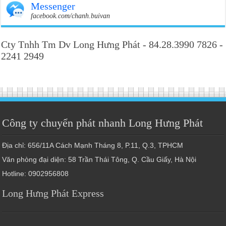
Messenger
facebook.com/chanh.buivan
Cty Tnhh Tm Dv Long Hưng Phát - 84.28.3990 7826 -
2241 2949
Công ty chuyển phát nhanh Long Hưng Phát
Địa chỉ: 656/11A Cách Mạnh Tháng 8, P.11, Q.3, TPHCM
Văn phòng đại diện: 58 Trần Thái Tông, Q. Cầu Giấy, Hà Nội
Hotline: 0902956808
Long Hưng Phát Express