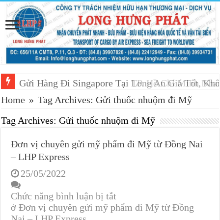
Gửi Hàng Đi Singapore Tại TP. Hồ Chí Minh Nh
Gửi Hàng Đi Singapore Tại Long An Giá Tốt, Khô
Home
»
Tag Archives: Gửi thuốc nhuộm đi Mỹ
Tag Archives:
Gửi thuốc nhuộm đi Mỹ
Đơn vị chuyên gửi mỹ phẩm đi Mỹ từ Đồng Nai
– LHP Express
25/05/2022
Chức năng bình luận bị tắt
ở Đơn vị chuyên gửi mỹ phẩm đi Mỹ từ Đồng
Nai – LHP Express