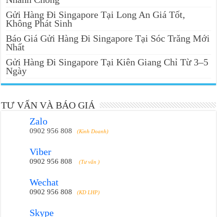
Gửi Hàng Đi Singapore Tại Long An Giá Tốt,
Không Phát Sinh
Báo Giá Gửi Hàng Đi Singapore Tại Sóc Trăng Mới
Nhất
Gửi Hàng Đi Singapore Tại Kiên Giang Chỉ Từ 3–5
Ngày
TƯ VẤN VÀ BÁO GIÁ
Zalo
0902 956 808
(Kinh Doanh)
Viber
0902 956 808
(Tư vấn )
Wechat
0902 956 808
(KD LHP)
Skype