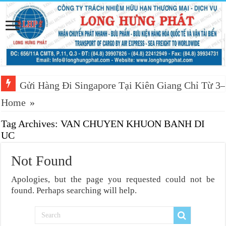
Gửi Hàng Đi Singapore Tại Kiên Giang Chỉ Từ 3
Home
»
Tag Archives:
VAN CHUYEN KHUON BANH DI
UC
Not Found
Apologies, but the page you requested could not be
found. Perhaps searching will help.