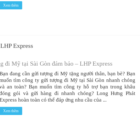
Xem thêm
 LHP Express
g đi Mỹ tại Sài Gòn đảm bảo – LHP Express
Bạn đang cần gửi tượng đi Mỹ tặng người thân, bạn bè? Bạn
muốn tìm công ty gửi tượng đi Mỹ tại Sài Gòn nhanh chóng
và an toàn? Bạn muốn tìm công ty hỗ trợ bạn trong khâu
đóng gói và gửi hàng đi nhanh chóng? Long Hưng Phát
Express hoàn toàn có thể đáp ứng nhu cầu của ...
Xem thêm