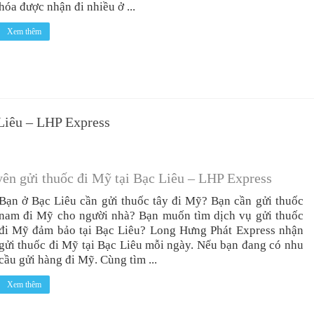
hóa được nhận đi nhiều ở ...
Xem thêm
 Liêu – LHP Express
ên gửi thuốc đi Mỹ tại Bạc Liêu – LHP Express
Bạn ở Bạc Liêu cần gửi thuốc tây đi Mỹ? Bạn cần gửi thuốc
nam đi Mỹ cho người nhà? Bạn muốn tìm dịch vụ gửi thuốc
đi Mỹ đảm bảo tại Bạc Liêu? Long Hưng Phát Express nhận
gửi thuốc đi Mỹ tại Bạc Liêu mỗi ngày. Nếu bạn đang có nhu
cầu gửi hàng đi Mỹ. Cùng tìm ...
Xem thêm