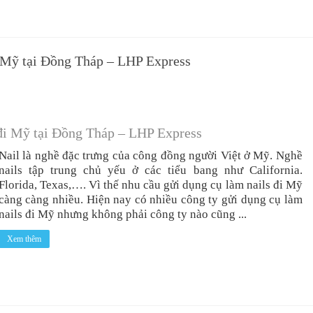
i Mỹ tại Đồng Tháp – LHP Express
 đi Mỹ tại Đồng Tháp – LHP Express
Nail là nghề đặc trưng của công đồng người Việt ở Mỹ. Nghề
nails tập trung chủ yếu ở các tiểu bang như California.
Florida, Texas,…. Vì thế nhu cầu gửi dụng cụ làm nails đi Mỹ
càng càng nhiều. Hiện nay có nhiều công ty gửi dụng cụ làm
nails đi Mỹ nhưng không phải công ty nào cũng ...
Xem thêm