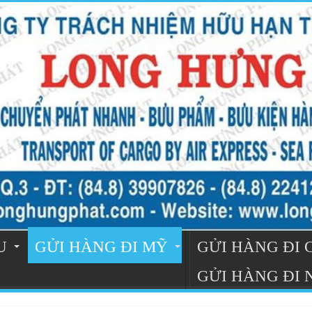
U
GỬI HÀNG ĐI MỸ
GỬI HÀNG ĐI
GỬI HÀNG ĐI