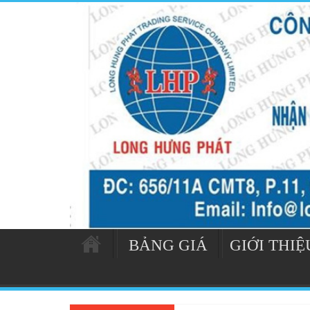
BẢNG GIÁ
GIỚI THIỆ