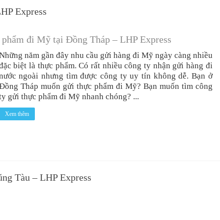
LHP Express
c phẩm đi Mỹ tại Đồng Tháp – LHP Express
Những năm gần đây nhu cầu gửi hàng đi Mỹ ngày càng nhiều
đặc biệt là thực phẩm. Có rất nhiều công ty nhận gửi hàng đi
nước ngoài nhưng tìm được công ty uy tín không dễ. Bạn ở
Đồng Tháp muốn gửi thực phẩm đi Mỹ? Bạn muốn tìm công
ty gửi thực phẩm đi Mỹ nhanh chóng? ...
Xem thêm
Vũng Tàu – LHP Express