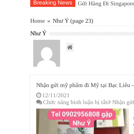
Breaking News
Gửi Hàng Đi Singapore
Home
»
Như Ý
(page 23)
Như Ý
Nhận gửi mỹ phẩm đi Mỹ tại Bạc Liêu 
12/11/2021
Chức năng bình luận bị tắt
ở Nhận gử