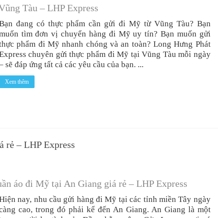
 Vũng Tàu – LHP Express
Bạn đang có thực phẩm cần gửi đi Mỹ từ Vũng Tàu? Bạn
muốn tìm đơn vị chuyển hàng đi Mỹ uy tín? Bạn muốn gửi
thực phẩm đi Mỹ nhanh chóng và an toàn? Long Hưng Phát
Express chuyên gửi thực phẩm đi Mỹ tại Vũng Tàu mỗi ngày
– sẽ đáp ứng tất cả các yêu cầu của bạn. ...
Xem thêm
á rẻ – LHP Express
ần áo đi Mỹ tại An Giang giá rẻ – LHP Express
Hiện nay, nhu cầu gửi hàng đi Mỹ tại các tỉnh miền Tây ngày
càng cao, trong đó phải kể đến An Giang. An Giang là một