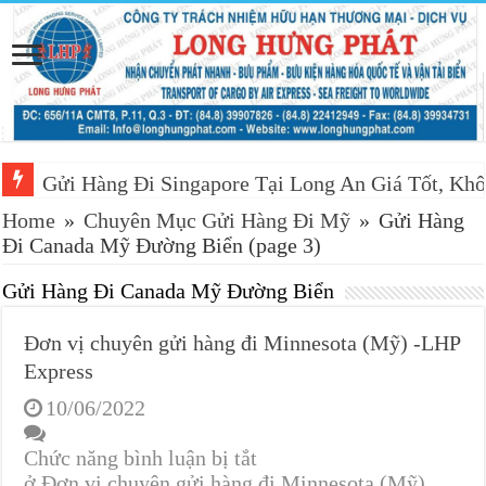
Gửi Hàng Đi Singapore Tại Long An Giá Tốt, Khô
Home
»
Chuyên Mục Gửi Hàng Đi Mỹ
»
Gửi Hàng
Đi Canada Mỹ Đường Biển
(page 3)
Gửi Hàng Đi Canada Mỹ Đường Biển
Đơn vị chuyên gửi hàng đi Minnesota (Mỹ) -LHP
Express
10/06/2022
Chức năng bình luận bị tắt
ở Đơn vị chuyên gửi hàng đi Minnesota (Mỹ)