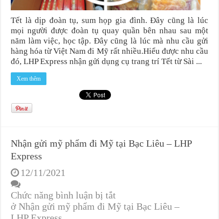
Tết là dịp đoàn tụ, sum họp gia đình. Đây cũng là lúc
mọi người được đoàn tụ quay quần bên nhau sau một
năm làm việc, học tập. Đây cũng là lúc mà nhu cầu gửi
hàng hóa từ Việt Nam đi Mỹ rất nhiều.Hiểu được nhu cầu
đó, LHP Express nhận gửi dụng cụ trang trí Tết từ Sài ...
Xem thêm
Nhận gửi mỹ phẩm đi Mỹ tại Bạc Liêu – LHP
Express
12/11/2021
Chức năng bình luận bị tắt
ở Nhận gửi mỹ phẩm đi Mỹ tại Bạc Liêu –
LHP Express