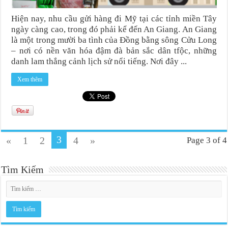
Hiện nay, nhu cầu gửi hàng đi Mỹ tại các tỉnh miền Tây
ngày càng cao, trong đó phải kể đến An Giang. An Giang
là một trong mười ba tình của Đồng bằng sông Cửu Long
– nơi có nền văn hóa đậm đà bản sắc dân tfộc, những
danh lam thắng cảnh lịch sử nổi tiếng. Nơi đây ...
Xem thêm
3
«
1
2
4
»
Page 3 of 4
Tìm Kiếm