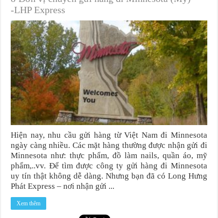
-LHP Express
Hiện nay, nhu cầu gửi hàng từ Việt Nam đi Minnesota
ngày càng nhiều. Các mặt hàng thường được nhận gửi đi
Minnesota như: thực phẩm, đồ làm nails, quần áo, mỹ
phẩm,..vv. Để tìm được công ty gửi hàng đi Minnesota
uy tín thật không dễ dàng. Nhưng bạn đã có Long Hưng
Phát Express – nơi nhận gửi ...
Xem thêm