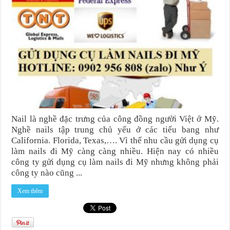
Nail là nghề đặc trưng của công đồng người Việt ở Mỹ.
Nghề nails tập trung chủ yếu ở các tiểu bang như
California. Florida, Texas,…. Vì thế nhu cầu gửi dụng cụ
làm nails đi Mỹ càng càng nhiều. Hiện nay có nhiều
công ty gửi dụng cụ làm nails đi Mỹ nhưng không phải
công ty nào cũng ...
Xem thêm