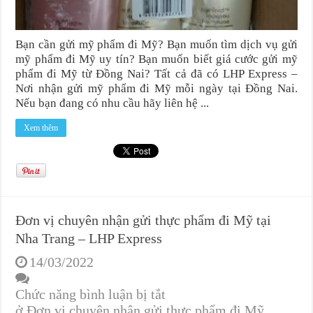
Bạn cần gửi mỹ phẩm đi Mỹ? Bạn muốn tìm dịch vụ gửi
mỹ phẩm đi Mỹ uy tín? Bạn muốn biết giá cước gửi mỹ
phẩm đi Mỹ từ Đồng Nai? Tất cả đã có LHP Express –
Nơi nhận gửi mỹ phẩm đi Mỹ mỗi ngày tại Đồng Nai.
Nếu bạn đang có nhu cầu hãy liên hệ ...
Xem thêm
Đơn vị chuyên nhận gửi thực phẩm đi Mỹ tại
Nha Trang – LHP Express
14/03/2022
Chức năng bình luận bị tắt
ở Đơn vị chuyên nhận gửi thực phẩm đi Mỹ