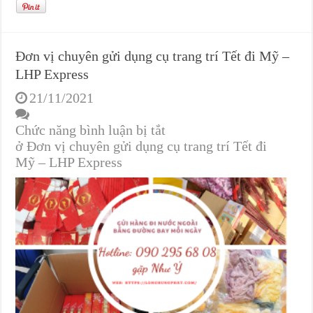
Đơn vị chuyên gửi dụng cụ trang trí Tết đi Mỹ –
LHP Express
21/11/2021
Chức năng bình luận bị tắt
ở Đơn vị chuyên gửi dụng cụ trang trí Tết đi
Mỹ – LHP Express