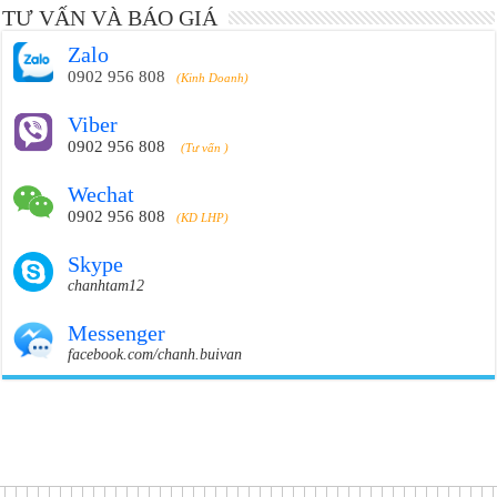
TƯ VẤN VÀ BÁO GIÁ
Zalo
0902 956 808
(Kinh Doanh)
Viber
0902 956 808
(Tư vấn )
Wechat
0902 956 808
(KD LHP)
Skype
chanhtam12
Messenger
facebook.com/chanh.buivan