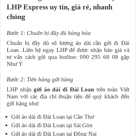
LHP Express uy tín, giá rẻ, nhanh
chóng
Bước 1: Chuẩn bị đầy đủ hàng hóa
Chuẩn bị đầy đủ số lượng áo dài cần gửi đi Đài
Loan. Liên hệ ngay LHP để được nhận báo giá và
tư vấn cách gửi qua hotline: 090 295 68 08 gặp
Như Ý
Bước 2: Tiến hàng gửi hàng
LHP nhận
gửi áo dài đi Đài Loan
trên toàn Việt
Nam với các địa chỉ thuận tiện để quý khách đến
gửi hàng như:
Gửi áo dài đi Đài Loan tại Cần Thơ
Gửi áo dài đi Đài Loan tại Sài Gòn
Gửi áo dài đi Đài Loan tại Đồng Nai