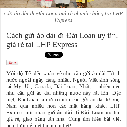
Gửi áo dài đi Đài Loan giá rẻ nhanh chóng tại LHP
Express
Cách gửi áo dài đi Đài Loan uy tín,
giá rẻ tại LHP Express
Mỗi độ Tết đến xuân về nhu cầu gửi áo dài Tết đi
nước ngoài ngày càng nhiều. Người Việt sinh sống
tại Mỹ, Úc, Canada, Đài Loan, Nhật,… nhiều nên
nhu cầu gửi áo dài những nước này rất lớn. Đặc
biệt, Đài Loan là nơi có nhu cầu gửi áo dài từ Việt
Nam qua nhiều hơn các mặt hàng khác. LHP
Express nơi nhận
gửi áo dài đi Đài Loan
uy tín,
giá rẻ, giao hàng tận nhà. Cùng tìm hiểu bài viết
bên dưới để biết thêm chi tiết!