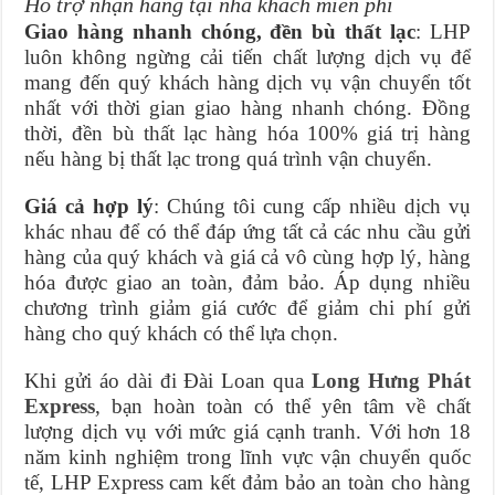
Hỗ trợ nhận hàng tại nhà khách miễn phí
Giao hàng nhanh chóng, đền bù thất lạc
: LHP
luôn không ngừng cải tiến chất lượng dịch vụ để
mang đến quý khách hàng dịch vụ vận chuyển tốt
nhất với thời gian giao hàng nhanh chóng. Đồng
thời, đền bù thất lạc hàng hóa 100% giá trị hàng
nếu hàng bị thất lạc trong quá trình vận chuyển.
Giá cả hợp lý
: Chúng tôi cung cấp nhiều dịch vụ
khác nhau để có thể đáp ứng tất cả các nhu cầu gửi
hàng của quý khách và giá cả vô cùng hợp lý, hàng
hóa được giao an toàn, đảm bảo. Áp dụng nhiều
chương trình giảm giá cước để giảm chi phí gửi
hàng cho quý khách có thể lựa chọn.
Khi gửi áo dài đi Đài Loan qua
Long Hưng Phát
Express
, bạn hoàn toàn có thể yên tâm về chất
lượng dịch vụ với mức giá cạnh tranh. Với hơn 18
năm kinh nghiệm trong lĩnh vực vận chuyển quốc
tế, LHP Express cam kết đảm bảo an toàn cho hàng