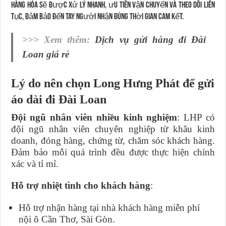
Hàng hóa sẽ được xử lý nhanh, ưu tiên vận chuyển và theo dõi liên
tục, đảm bảo đến tay người nhận đúng thời gian cam kết.
>>> Xem thêm:
Dịch vụ gửi hàng đi Đài
Loan giá rẻ
Lý do nên chọn Long Hưng Phát để gửi
áo dài đi Đài Loan
Đội ngũ nhân viên nhiều kinh nghiệm
: LHP có
đội ngũ nhân viên chuyên nghiệp từ khâu kinh
doanh, đóng hàng, chứng từ, chăm sóc khách hàng.
Đảm bảo mỗi quá trình đều được thực hiện chính
xác và tỉ mỉ.
Hỗ trợ nhiệt tình cho khách hàng
:
Hỗ trợ nhận hàng tại nhà khách hàng miễn phí
nội ô Cần Thơ, Sài Gòn.