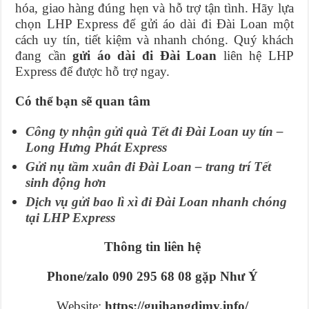
hóa, giao hàng đúng hẹn và hỗ trợ tận tình. Hãy lựa
chọn LHP Express để gửi áo dài đi Đài Loan một
cách uy tín, tiết kiệm và nhanh chóng. Quý khách
đang cần
gửi áo dài đi Đài Loan
liên hệ LHP
Express để được hỗ trợ ngay.
Có thể bạn sẽ quan tâm
Công ty nhận gửi quà Tết đi Đài Loan uy tín –
Long Hưng Phát Express
Gửi nụ tầm xuân đi Đài Loan – trang trí Tết
sinh động hơn
Dịch vụ gửi bao lì xì đi Đài Loan nhanh chóng
tại LHP Express
Thông tin liên hệ
Phone/zalo 090 295 68 08 gặp Như Ý
Website:
https://guihangdimy.info/