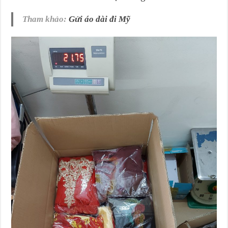
Tham khảo:
Gửi áo dài đi Mỹ