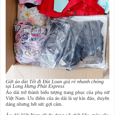
Gửi áo dài Tết đi Đài Loan giá rẻ nhanh chóng
tại Long Hưng Phát Express
Áo dài trở thành biểu tượng trang phục của phụ nữ
Việt Nam. Ưu điểm của áo dài là sự kín đáo, duyên
dáng nhưng hết sức gợi cảm.