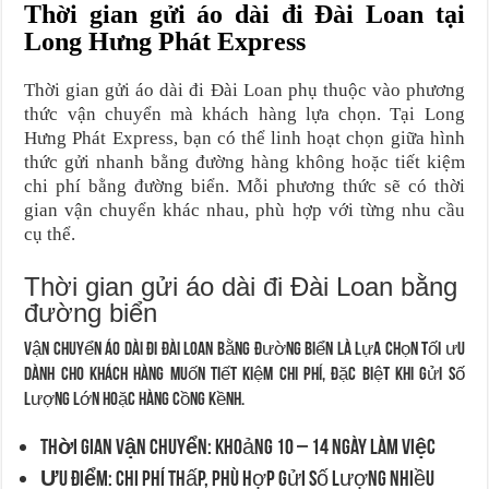
Thời gian gửi áo dài đi Đài Loan tại
Long Hưng Phát Express
Thời gian gửi áo dài đi Đài Loan phụ thuộc vào phương
thức vận chuyển mà khách hàng lựa chọn. Tại Long
Hưng Phát Express, bạn có thể linh hoạt chọn giữa hình
thức gửi nhanh bằng đường hàng không hoặc tiết kiệm
chi phí bằng đường biển. Mỗi phương thức sẽ có thời
gian vận chuyển khác nhau, phù hợp với từng nhu cầu
cụ thể.
Thời gian gửi áo dài đi Đài Loan bằng
đường biển
Vận chuyển áo dài đi Đài Loan bằng đường biển là lựa chọn tối ưu
dành cho khách hàng muốn tiết kiệm chi phí, đặc biệt khi gửi số
lượng lớn hoặc hàng cồng kềnh.
Thời gian vận chuyển:
Khoảng
10 – 14 ngày làm việc
Ưu điểm:
Chi phí thấp, phù hợp gửi số lượng nhiều