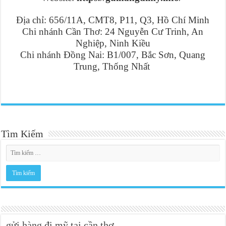
Địa chỉ: 656/11A, CMT8, P11, Q3, Hồ Chí Minh
Chi nhánh Cần Thơ: 24 Nguyễn Cư Trinh, An
Nghiệp, Ninh Kiều
Chi nhánh Đồng Nai: B1/007, Bắc Sơn, Quang
Trung, Thống Nhất
Tìm Kiếm
gửi hàng đi mỹ tại cần thơ