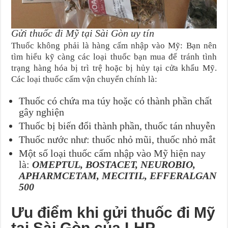
Gửi thuốc đi Mỹ tại Sài Gòn uy tín
Thuốc không phải là hàng cấm nhập vào Mỹ: Bạn nên
tìm hiểu kỹ càng các loại thuốc bạn mua để tránh tình
trạng hàng hóa bị trì trệ hoặc bị hủy tại cửa khẩu Mỹ.
Các loại thuốc cấm vận chuyển chính là:
Thuốc có chứa ma túy hoặc có thành phần chất
gây nghiện
Thuốc bị biến đổi thành phần, thuốc tán nhuyễn
Thuốc nước như: thuốc nhỏ mũi, thuốc nhỏ mắt
Một số loại thuốc cấm nhập vào Mỹ hiện nay
là:
OMEPTUL, BOSTACET, NEUROBIO,
APHARMCETAM, MECITIL, EFFERALGAN
500
Ưu điểm khi gửi thuốc đi Mỹ
tại Sài Gòn của LHP