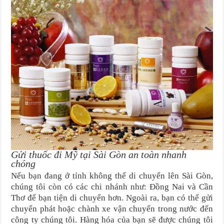
Gửi thuốc đi Mỹ tại Sài Gòn an toàn nhanh
chóng
Nếu bạn đang ở tỉnh không thể di chuyển lên Sài Gòn,
chúng tôi còn có các chi nhánh như: Đồng Nai và Cần
Thơ để bạn tiện di chuyển hơn. Ngoài ra, bạn có thể gửi
chuyển phát hoặc chành xe vận chuyển trong nước đến
công ty chúng tôi. Hàng hóa của bạn sẽ được chúng tôi