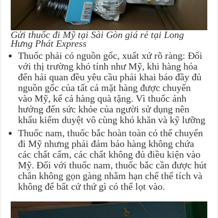
Gửi thuốc đi Mỹ tại Sài Gòn giá rẻ tại Long
Hưng Phát Express
Thuốc phải có nguồn gốc, xuất xứ rõ ràng: Đối
với thị trường khó tính như Mỹ, khi hàng hóa
đến hải quan đều yêu cầu phải khai báo đầy đủ
nguồn gốc của tất cả mặt hàng được chuyển
vào Mỹ, kể cả hàng quà tặng. Vì thuốc ảnh
hưởng đến sức khỏe của người sử dụng nên
khẩu kiểm duyệt vô cùng khó khăn và kỹ lưỡng
Thuốc nam, thuốc bắc hoàn toàn có thể chuyển
đi Mỹ nhưng phải đảm bảo hàng không chứa
các chất cấm, các chất không đủ điều kiện vào
Mỹ. Đối với thuốc nam, thuốc bắc cần được hút
chân không gọn gàng nhằm hạn chế thể tích và
không để bất cứ thứ gì có thể lọt vào.