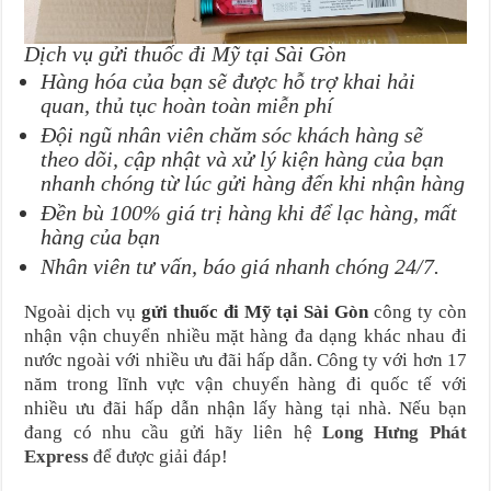
Dịch vụ gửi thuốc đi Mỹ tại Sài Gòn
Hàng hóa của bạn sẽ được hỗ trợ khai hải
quan, thủ tục hoàn toàn miễn phí
Đội ngũ nhân viên chăm sóc khách hàng sẽ
theo dõi, cập nhật và xử lý kiện hàng của bạn
nhanh chóng từ lúc gửi hàng đến khi nhận hàng
Đền bù 100% giá trị hàng khi để lạc hàng, mất
hàng của bạn
Nhân viên tư vấn, báo giá nhanh chóng 24/7.
Ngoài dịch vụ
gửi thuốc đi Mỹ tại Sài Gòn
công ty còn
nhận vận chuyển nhiều mặt hàng đa dạng khác nhau đi
nước ngoài với nhiều ưu đãi hấp dẫn. Công ty với hơn 17
năm trong lĩnh vực vận chuyển hàng đi quốc tế với
nhiều ưu đãi hấp dẫn nhận lấy hàng tại nhà. Nếu bạn
đang có nhu cầu gửi hãy liên hệ
Long Hưng Phát
Express
để được giải đáp!