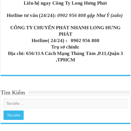
Liên hệ ngay Công Ty Long Hưng Phát
Hotline tư vấn (24/24):
0902 956 808 gặp Như Ý (zalo)
CÔNG TY CHUYỂN PHÁT NHANH LONG HƯNG
PHÁT
Hotline( 24/24) : 0902 956 808
Trụ sở chính:
Địa chỉ: 656/11A Cách Mạng Tháng Tám ,P.11,Quận 3
,TPHCM
Tìm Kiếm