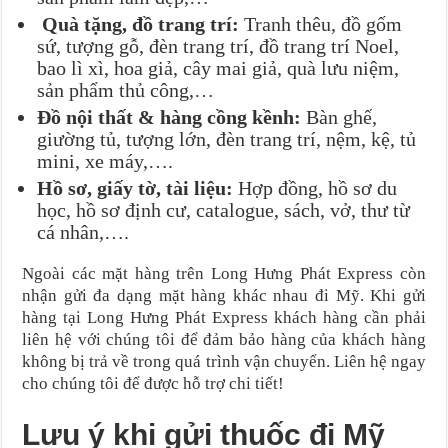
Quà tặng, đồ trang trí:
Tranh thêu, đồ gốm
sứ, tượng gỗ, đèn trang trí, đồ trang trí Noel,
bao lì xì, hoa giả, cây mai giả, quà lưu niệm,
sản phẩm thủ công,…
Đồ nội thất & hàng cồng kềnh:
Bàn ghế,
giường tủ, tượng lớn, đèn trang trí, nệm, kệ, tủ
mini, xe máy,….
Hồ sơ, giấy tờ, tài liệu:
Hợp đồng, hồ sơ du
học, hồ sơ định cư, catalogue, sách, vở, thư từ
cá nhân,….
Ngoài các mặt hàng trên Long Hưng Phát Express còn
nhận gửi đa dạng mặt hàng khác nhau đi Mỹ. Khi gửi
hàng tại Long Hưng Phát Express khách hàng cần phải
liên hệ với chúng tôi để đảm bảo hàng của khách hàng
không bị trả về trong quá trình vận chuyển. Liên hệ ngay
cho chúng tôi để được hỗ trợ chi tiết!
Lưu ý khi gửi thuốc đi Mỹ