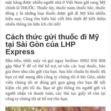
mặt hàng được nhiều người nhà ở Việt Nam gửi sang Mỹ
chính là THUỐC. Thuốc tây, thuốc nam, thuốc bắc, thuốc
đông y là những loại thuốc được gửi đi Mỹ khá nhiều
hiện nay. Cùng tìm hiểu bài viết bên dưới để biết thêm
nhiều thông tin hữu ích chi tiết!
Cách thức gửi thuốc đi Mỹ
tại Sài Gòn của LHP
Express
Đầu tiên, nhấc máy và gọi ngay hotline: 0902 956 808
gặp Như Ý để có thể hỗ trợ, tư vấn các loại thuốc, báo
giá theo nhu cầu gửi của bạn. Sau khi chuẩn bị thuốc đủ
bạn có thể mang đến công ty chúng tôi ở Sài Gòn, nhân
viên chúng tôi sẽ đóng gói gọn gàng cho bạn để tiết
kiệm chi phí tối đa. Bạn sẽ ghi thông tin người gửi và
người nhận và thanh toán, các thủ tục giấy tờ còn lại
công ty chúng tôi sẽ hỗ trợ cho bạn.