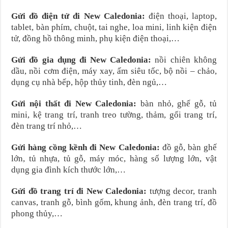
Gửi đồ điện tử đi New Caledonia:
điện thoại, laptop,
tablet, bàn phím, chuột, tai nghe, loa mini, linh kiện điện
tử, đồng hồ thông minh, phụ kiện điện thoại,…
Gửi đồ gia dụng đi New Caledonia:
nồi chiên không
dầu, nồi cơm điện, máy xay, ấm siêu tốc, bộ nồi – chảo,
dụng cụ nhà bếp, hộp thủy tinh, đèn ngủ,…
Gửi nội thất đi New Caledonia:
bàn nhỏ, ghế gỗ, tủ
mini, kệ trang trí, tranh treo tường, thảm, gối trang trí,
đèn trang trí nhỏ,…
Gửi hàng cồng kềnh đi New Caledonia:
đồ gỗ, bàn ghế
lớn, tủ nhựa, tủ gỗ, máy móc, hàng số lượng lớn, vật
dụng gia đình kích thước lớn,…
Gửi đồ trang trí đi New Caledonia:
tượng decor, tranh
canvas, tranh gỗ, bình gốm, khung ảnh, đèn trang trí, đồ
phong thủy,…