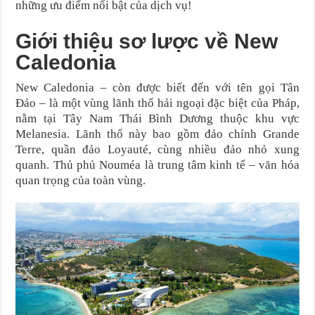
những ưu điểm nổi bật của dịch vụ!
Giới thiệu sơ lược về New
Caledonia
New Caledonia – còn được biết đến với tên gọi Tân
Đảo – là một vùng lãnh thổ hải ngoại đặc biệt của Pháp,
nằm tại Tây Nam Thái Bình Dương thuộc khu vực
Melanesia. Lãnh thổ này bao gồm đảo chính Grande
Terre, quần đảo Loyauté, cùng nhiều đảo nhỏ xung
quanh. Thủ phủ Nouméa là trung tâm kinh tế – văn hóa
quan trọng của toàn vùng.