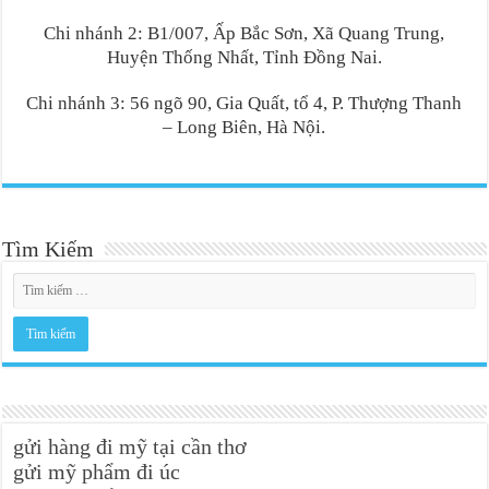
Chi nhánh 2: B1/007, Ấp Bắc Sơn, Xã Quang Trung,
Huyện Thống Nhất, Tỉnh Đồng Nai.
Chi nhánh 3: 56 ngõ 90, Gia Quất, tổ 4, P. Thượng Thanh
– Long Biên, Hà Nội.
Tìm Kiếm
gửi hàng đi mỹ tại cần thơ
gửi mỹ phẩm đi úc