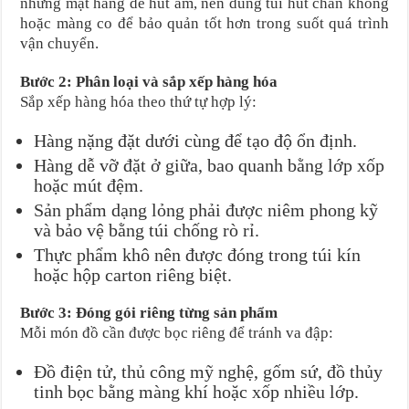
những mặt hàng dễ hút ẩm, nên dùng túi hút chân không
hoặc màng co để bảo quản tốt hơn trong suốt quá trình
vận chuyển.
Bước 2: Phân loại và sắp xếp hàng hóa
Sắp xếp hàng hóa theo thứ tự hợp lý:
Hàng nặng đặt dưới cùng để tạo độ ổn định.
Hàng dễ vỡ đặt ở giữa, bao quanh bằng lớp xốp
hoặc mút đệm.
Sản phẩm dạng lỏng phải được niêm phong kỹ
và bảo vệ bằng túi chống rò rỉ.
Thực phẩm khô nên được đóng trong túi kín
hoặc hộp carton riêng biệt.
Bước 3: Đóng gói riêng từng sản phẩm
Mỗi món đồ cần được bọc riêng để tránh va đập:
Đồ điện tử, thủ công mỹ nghệ, gốm sứ, đồ thủy
tinh bọc bằng màng khí hoặc xốp nhiều lớp.