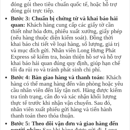
đóng gói theo tiêu chuẩn quốc tế, hoặc hỗ trợ
đóng gói trực tiếp.
Bước 3: Chuẩn bị chứng từ và khai báo hải
quan:
Khách hàng cung cấp các giấy tờ cần
thiết như hóa đơn, phiếu xuất xưởng, giấy phép
(nếu hàng thuộc diện kiểm soát). Đồng thời
khai báo chi tiết về loại hàng, số lượng, giá trị
và mục đích gửi. Nhân viên Long Hưng Phát
Express sẽ kiểm tra, hoàn thiện hồ sơ và hỗ trợ
khai báo hải quan đúng quy định, giúp hạn chế
tối đa rủi ro và tránh phát sinh chi phí.
Bước 4: Bàn giao hàng và thanh toán:
Khách
hàng có thể mang hàng đến văn phòng hoặc yêu
cầu nhân viên đến lấy tận nơi. Hàng được kiểm
tra tình trạng, cân đo và xác nhận khối lượng
thực tế trước khi nhận vận chuyển. Sau đó,
nhân viên xuất phiếu gửi hàng và tiến hành
thanh toán theo thỏa thuận.
Bước 5: Theo dõi vận đơn và giao hàng đến
người nhận:
Sau khi hàng được gửi đi, Long