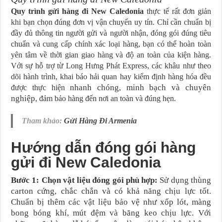
Quy trình gửi hàng đi New Caledonia
thực tế rất đơn giản
khi bạn chọn đúng đơn vị vận chuyển uy tín. Chỉ cần chuẩn bị
đầy đủ thông tin người gửi và người nhận, đóng gói đúng tiêu
chuẩn và cung cấp chính xác loại hàng, bạn có thể hoàn toàn
yên tâm về thời gian giao hàng và độ an toàn của kiện hàng.
Với sự hỗ trợ từ Long Hưng Phát Express, các khâu như theo
dõi hành trình, khai báo hải quan hay kiểm định hàng hóa đều
nhanh chóng, minh bạch và chuyên
được thực hiện
nghiệp
, đảm bảo hàng đến nơi an toàn và đúng hẹn.
Tham khảo:
Gửi Hàng Đi Armenia
Hướng dẫn đóng gói hàng
gửi đi New Caledonia
Bước 1: Chọn vật liệu đóng gói phù hợp:
Sử dụng thùng
carton cứng, chắc chắn và có khả năng chịu lực tốt.
Chuẩn bị thêm các vật liệu bảo vệ như xốp lót, màng
bong bóng khí, mút đệm và băng keo chịu lực. Với