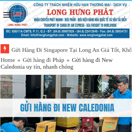
Gửi Hàng Đi Singapore Tại Long An Giá Tốt, Khô
Báo Giá Gửi Hàng Đi Singapore Tại Sóc Trăng M
Home
»
Gửi hàng đi Pháp
»
Gửi hàng đi New
Caledonia uy tín, nhanh chóng