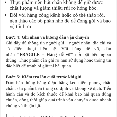
Thực phẩm nên hút chân không để giữ được
chất lượng và giảm thiểu rủi ro hỏng hóc.
Đối với hàng cồng kềnh hoặc có thể tháo rời,
nên tháo các bộ phận nhỏ để dễ đóng gói và bảo
vệ tốt hơn.
Bước 4: Ghi nhãn và hướng dẫn vận chuyển
Ghi đầy đủ thông tin người gửi – người nhận, địa chỉ và
số điện thoại liên hệ. Với hàng dễ vỡ, dán
nhãn
“FRAGILE – Hàng dễ vỡ”
nổi bật bên ngoài
thùng. Thực phẩm cần ghi rõ hạn sử dụng hoặc thông tin
đặc biệt để tránh bị giữ tại hải quan.
Bước 5: Kiểm tra lần cuối trước khi gửi
Đảm bảo thùng hàng được băng keo niêm phong chắc
chắn, sản phẩm bên trong cố định và không xê dịch. Tiến
hành cân và đo kích thước để khai báo hải quan đúng
chuẩn, đồng thời giúp quá trình vận chuyển được nhanh
chóng và thuận lợi.