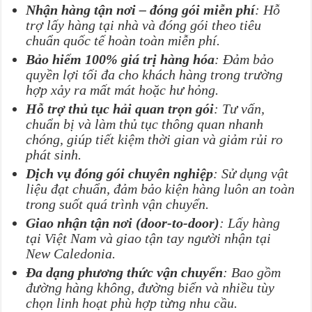
Nhận hàng tận nơi – đóng gói miễn phí
: Hỗ
trợ lấy hàng tại nhà và đóng gói theo tiêu
chuẩn quốc tế hoàn toàn miễn phí.
Bảo hiểm 100% giá trị hàng hóa
: Đảm bảo
quyền lợi tối đa cho khách hàng trong trường
hợp xảy ra mất mát hoặc hư hỏng.
Hỗ trợ thủ tục hải quan trọn gói
: Tư vấn,
chuẩn bị và làm thủ tục thông quan nhanh
chóng, giúp tiết kiệm thời gian và giảm rủi ro
phát sinh.
Dịch vụ đóng gói chuyên nghiệp
: Sử dụng vật
liệu đạt chuẩn, đảm bảo kiện hàng luôn an toàn
trong suốt quá trình vận chuyển.
Giao nhận tận nơi (door-to-door)
: Lấy hàng
tại Việt Nam và giao tận tay người nhận tại
New Caledonia.
Đa dạng phương thức vận chuyển
: Bao gồm
đường hàng không, đường biển và nhiều tùy
chọn linh hoạt phù hợp từng nhu cầu.