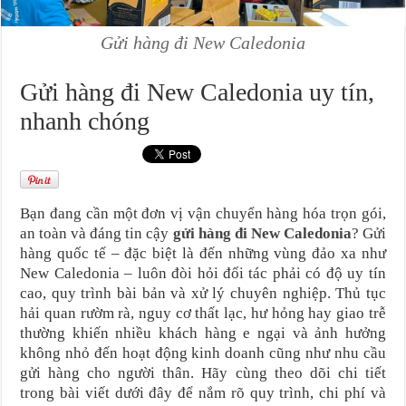
Gửi hàng đi New Caledonia
Gửi hàng đi New Caledonia uy tín,
nhanh chóng
Bạn đang cần một đơn vị vận chuyển hàng hóa trọn gói,
an toàn và đáng tin cậy
gửi hàng đi New Caledonia
? Gửi
hàng quốc tế – đặc biệt là đến những vùng đảo xa như
New Caledonia – luôn đòi hỏi đối tác phải có độ uy tín
cao, quy trình bài bản và xử lý chuyên nghiệp. Thủ tục
hải quan rườm rà, nguy cơ thất lạc, hư hỏng hay giao trễ
thường khiến nhiều khách hàng e ngại và ảnh hưởng
không nhỏ đến hoạt động kinh doanh cũng như nhu cầu
gửi hàng cho người thân. Hãy cùng theo dõi chi tiết
trong bài viết dưới đây để nắm rõ quy trình, chi phí và