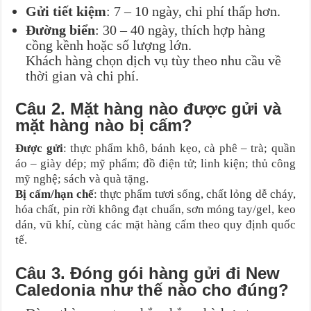
Gửi tiết kiệm
: 7 – 10 ngày, chi phí thấp hơn.
Đường biển
: 30 – 40 ngày, thích hợp hàng
cồng kềnh hoặc số lượng lớn.
Khách hàng chọn dịch vụ tùy theo nhu cầu về
thời gian và chi phí.
Câu 2. Mặt hàng nào được gửi và
mặt hàng nào bị cấm?
Được gửi
: thực phẩm khô, bánh kẹo, cà phê – trà; quần
áo – giày dép; mỹ phẩm; đồ điện tử; linh kiện; thủ công
mỹ nghệ; sách và quà tặng.
Bị cấm/hạn chế
: thực phẩm tươi sống, chất lỏng dễ cháy,
hóa chất, pin rời không đạt chuẩn, sơn móng tay/gel, keo
dán, vũ khí, cùng các mặt hàng cấm theo quy định quốc
tế.
Câu 3. Đóng gói hàng gửi đi New
Caledonia như thế nào cho đúng?