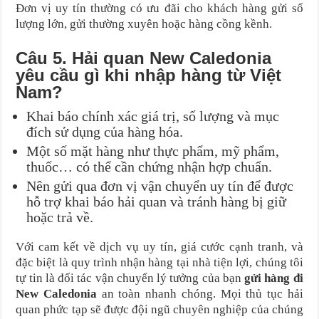
Đơn vị uy tín thường có ưu đãi cho khách hàng gửi số
lượng lớn, gửi thường xuyên hoặc hàng cồng kềnh.
Câu 5. Hải quan New Caledonia
yêu cầu gì khi nhập hàng từ Việt
Nam?
Khai báo chính xác giá trị, số lượng và mục
đích sử dụng của hàng hóa.
Một số mặt hàng như thực phẩm, mỹ phẩm,
thuốc… có thể cần chứng nhận hợp chuẩn.
Nên gửi qua đơn vị vận chuyển uy tín để được
hỗ trợ khai báo hải quan và tránh hàng bị giữ
hoặc trả về.
Với cam kết về dịch vụ uy tín, giá cước cạnh tranh, và
đặc biệt là quy trình nhận hàng tại nhà tiện lợi, chúng tôi
tự tin là đối tác vận chuyển lý tưởng của bạn
gửi hàng đi
New Caledonia
an toàn nhanh chóng. Mọi thủ tục hải
quan phức tạp sẽ được đội ngũ chuyên nghiệp của chúng