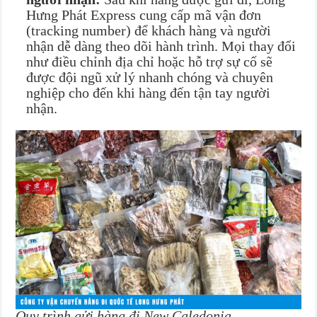
Hưng Phát Express cung cấp mã vận đơn
(tracking number) để khách hàng và người
nhận dễ dàng theo dõi hành trình. Mọi thay đổi
như điều chỉnh địa chỉ hoặc hỗ trợ sự cố sẽ
được đội ngũ xử lý nhanh chóng và chuyên
nghiệp cho đến khi hàng đến tận tay người
nhận.
Quy trình gửi hàng đi New Caledonia