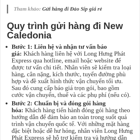
Tham khảo:
Gửi hàng đi Đảo Síp giá rẻ
Quy trình gửi hàng đi New
Caledonia
Bước 1: Liên hệ và nhận tư vấn báo
giá:
Khách hàng liên hệ với Long Hưng Phát
Express qua hotline, email hoặc website để
được tư vấn chi tiết. Nhân viên sẽ kiểm tra loại
hàng, cân nặng, kích thước, tuyến đường phù
hợp và đề xuất hình thức vận chuyển tối ưu.
Sau đó cung cấp báo giá trọn gói, bao gồm
cước vận chuyển, thuế và các phụ phí (nếu có).
Bước 2: Chuẩn bị và đóng gói hàng
hóa:
Khách hàng tiến hành đóng gói hàng theo
hướng dẫn để đảm bảo an toàn trong suốt quá
trình vận chuyển quốc tế. Với những mặt hàng
đặc biệt hoặc dễ hư hỏng, nhân viên Long Hưng
Phát Express sẽ hỗ trợ kiểm tra và hướng dẫn