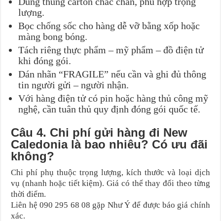
Dùng thùng carton chắc chắn, phù hợp trọng
lượng.
Bọc chống sốc cho hàng dễ vỡ bằng xốp hoặc
màng bong bóng.
Tách riêng thực phẩm – mỹ phẩm – đồ điện tử
khi đóng gói.
Dán nhãn “FRAGILE” nếu cần và ghi đủ thông
tin người gửi – người nhận.
Với hàng điện tử có pin hoặc hàng thủ công mỹ
nghệ, cần tuân thủ quy định đóng gói quốc tế.
Câu 4. Chi phí gửi hàng đi New
Caledonia là bao nhiêu? Có ưu đãi
không?
Chi phí phụ thuộc trọng lượng, kích thước và loại dịch
vụ (nhanh hoặc tiết kiệm). Giá có thể thay đổi theo từng
thời điểm.
Liên hệ 090 295 68 08 gặp Như Ý để được báo giá chính
xác.