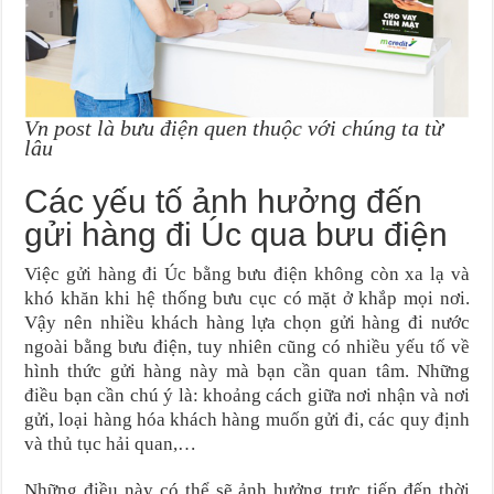
Vn post là bưu điện quen thuộc với chúng ta từ
lâu
Các yếu tố ảnh hưởng đến
gửi hàng đi Úc qua bưu điện
Việc gửi hàng đi Úc bằng bưu điện không còn xa lạ và
khó khăn khi hệ thống bưu cục có mặt ở khắp mọi nơi.
Vậy nên nhiều khách hàng lựa chọn gửi hàng đi nước
ngoài bằng bưu điện, tuy nhiên cũng có nhiều yếu tố về
hình thức gửi hàng này mà bạn cần quan tâm. Những
điều bạn cần chú ý là: khoảng cách giữa nơi nhận và nơi
gửi, loại hàng hóa khách hàng muốn gửi đi, các quy định
và thủ tục hải quan,…
Những điều này có thể sẽ ảnh hưởng trực tiếp đến thời