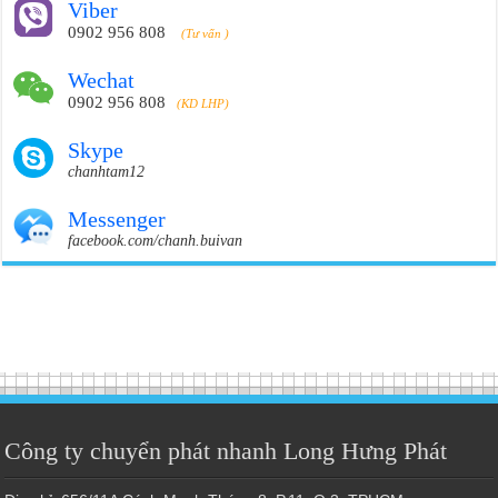
Viber
0902 956 808
(Tư vấn )
Wechat
0902 956 808
(KD LHP)
Skype
chanhtam12
Messenger
facebook.com/chanh.buivan
Công ty chuyển phát nhanh Long Hưng Phát