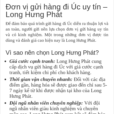
Đơn vị gửi hàng đi Úc uy tín –
Long Hưng Phát
Để đảm bảo quá trình gửi hàng đi Úc diễn ra thuận lợi và
an toàn, người gửi nên lựa chọn đơn vị gửi hàng uy tín
và có kinh nghiệm. Một trong những đơn vị được tin
dùng và đánh giá cao hiện nay là Long Hưng Phát.
Vì sao nên chọn Long Hưng Phát?
Giá cước cạnh tranh:
Long Hưng Phát cung
cấp dịch vụ gửi hàng đi Úc với giá cước cạnh
tranh, tiết kiệm chi phí cho khách hàng.
Thời gian vận chuyển nhanh:
Đối với các địa
điểm gần, hàng hóa sẽ được giao đến chỉ sau 5-
7 ngày kể từ khi được nhận tại kho của Long
Hưng Phát.
Đội ngũ nhân viên chuyên nghiệp:
Với đội
ngũ nhân viên giàu kinh nghiệm và chuyên
môn cao, Long Hưng Phát cam kết sẽ đảm bảo