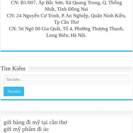
CN: B1/007, Ấp Bắc Sơn, Xã Quang Trung, Q. Thống
Nhất, Tỉnh Đồng Nai
CN: 24 Nguyễn Cư Trinh, P. An Nghiệp, Quận Ninh Kiều,
Tp Cần Thơ
CN: 56 Ngõ 90 Gia Quất, Tổ 4, Phường Thượng Thanh,
Long Biên, Hà Nội.
Tìm Kiếm
gửi hàng đi mỹ tại cần thơ
gửi mỹ phẩm đi úc