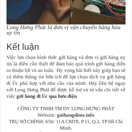
Long Hưng Phát là đơn vị vận chuyển hàng hóa
uy tín
Kết luận
Việc lựa chọn hình thức gửi hàng và đơn vị gửi hàng uy
tín là điều cần thiết để đảm bảo quá trình gửi hàng diễn
ra thuận lợi và an toàn. Hy vọng bài biết này giúp bạn sẽ
có thêm thông tin hữu ích để lựa chọn dịch vụ gửi hàng
đi Úc phù hợp với nhu cầu của mình. Hãy liên hệ ngay
với Long Hưng Phát để được hỗ trợ và tư vấn chi tiết về
việc
gửi hàng đi Úc qua bưu điện
.
CÔNG TY TNHH TM DV LONG HƯNG PHÁT
Website:
guihangdimy.info
TRỤ SỞ CHÍNH: 656/ 11A CMT8, P 11, Q.3, TP Hồ Chí
Minh.