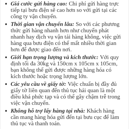
Giá cước gửi hàng cao:
Chi phí gửi hàng trực
tiếp tại bưu điện sẽ cao hơn so với gửi tại các
công ty vận chuyển.
Thời gian vận chuyển lâu:
So với các phương
thức gửi hàng nhanh hơn như chuyển phát
nhanh hay dịch vụ vận tải hàng không, việc gửi
hàng qua bưu điện có thể mất nhiều thời gian
hơn để được giao đến nơi.
Giới hạn trọng lượng và kích thước:
Với quy
định tối đa 30kg và 150cm x 105cm x 105cm,
bạn không thể gửi được những hàng hóa có
kích thước hoặc trọng lượng lớn.
Các yêu cầu về giấy tờ:
Việc chuẩn bị đầy đủ
giấy tờ liên quan đến thủ tục hải quan là một
điều khá phức tạp và có thể gây chậm trễ trong
việc vận chuyển.
Không hỗ trợ lấy hàng tại nhà:
Khách hàng
cần mang hàng hóa gửi đến tại bưu cục để làm
thủ tục và thanh toán.