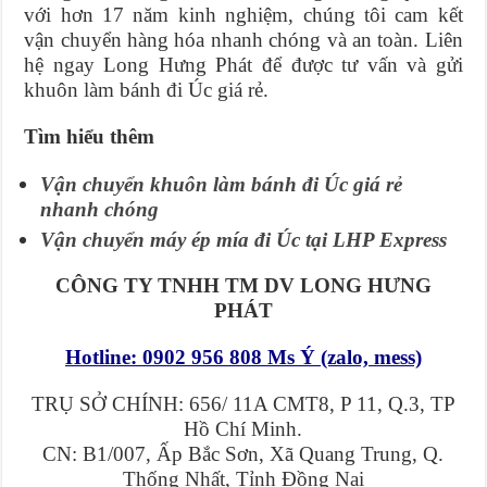
với hơn 17 năm kinh nghiệm, chúng tôi cam kết
vận chuyển hàng hóa nhanh chóng và an toàn. Liên
hệ ngay Long Hưng Phát để được tư vấn và gửi
khuôn làm bánh đi Úc giá rẻ.
Tìm hiểu thêm
Vận chuyển khuôn làm bánh đi Úc giá rẻ
nhanh chóng
Vận chuyển máy ép mía đi Úc tại LHP Express
CÔNG TY TNHH TM DV LONG HƯNG
PHÁT
Hotline: 0902 956 808 Ms Ý (zalo, mess)
TRỤ SỞ CHÍNH: 656/ 11A CMT8, P 11, Q.3, TP
Hồ Chí Minh.
CN: B1/007, Ấp Bắc Sơn, Xã Quang Trung, Q.
Thống Nhất, Tỉnh Đồng Nai