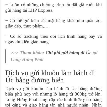
− Luôn có những chương trình ưu đãi giá cước khi
gửi hàng tại LHP Express.
− Có thể gửi kèm các mặt hàng khác như quần áo,
giày dép, thực phẩm,….
− Có số tracking theo dõi lịch trình hàng bay và
ngày dự kiến giao hàng.
>>> Tham khảo:
Chi phí gửi hàng đi Úc
tại
Long Hưng Phát
Dịch vụ gửi khuôn làm bánh đi
Úc bằng đường biển
Dịch vụ gửi khuôn làm bánh đi Úc bằng đường
biển phù hợp với những lô hàng từ 300kg trở lên.
Long Hưng Phát cung cấp các
hình thức giao hàng
tới cảng và giao hàng tận nhà người nhận.
Nhận