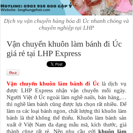
Dịch vụ vận chuyển hàng hóa đi Úc nhanh chóng và
chuyên nghiệp tại LHP
Vận chuyển khuôn làm bánh đi Úc
giá rẻ tại LHP Express
Vận chuyển khuôn làm bánh đi Úc
là dịch vụ
được LHP Express nhận vận chuyển mỗi ngày.
Người Việt ở Úc ngoài làm nghề nails, bán hàng,…
thì nghề làm bánh cũng được lựa chọn rất nhiều. Để
làm ra các loại bánh ngon, chất lượng thì khuôn làm
bánh là thứ không thể thiếu. Khuôn làm bánh sản
xuất ở Việt Nam đa dạng mẫu mã, kích thước, giá
thành cũng rất rẻ. Nên nhu cầu gửi
khuôn làm