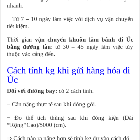
nhanh.
− Từ 7 – 10 ngày làm việc với dịch vụ vận chuyển
tiết kiệm.
Thời gian
vận chuyển khuôn làm bánh đi Úc
bằng đường tàu
: từ 30 – 45 ngày làm việc tùy
thuộc vào cảng đến.
Cách tính kg khi gửi hàng hóa đi
Úc
Đối với đường bay:
có 2 cách tính.
− Cân nặng thực tế sau khi đóng gói.
− Đo thể tích thùng sau khi đóng kiện (Dài
*Rộng*Cao)/5000 (cm).
⇒ Cách nào ra nặng hơn sẽ tính kg dự vào cách đó.