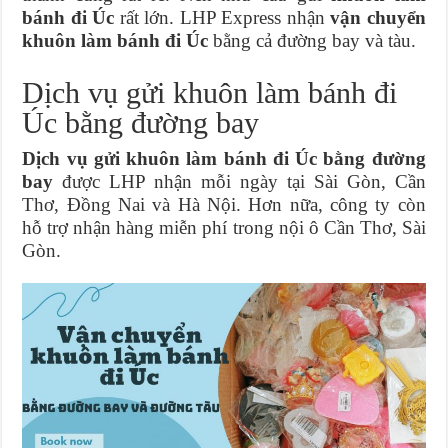
bánh đi Úc
rất lớn. LHP Express nhận
vận chuyển
khuôn làm bánh đi Úc
bằng cả đường bay và tàu.
Dịch vụ gửi khuôn làm bánh đi
Úc bằng đường bay
Dịch vụ gửi khuôn làm bánh đi Úc bằng đường
bay
được LHP nhận mỗi ngày tại Sài Gòn, Cần
Thơ, Đồng Nai và Hà Nội. Hơn nữa, công ty còn
hỗ trợ nhận hàng miễn phí trong nội ô Cần Thơ, Sài
Gòn.