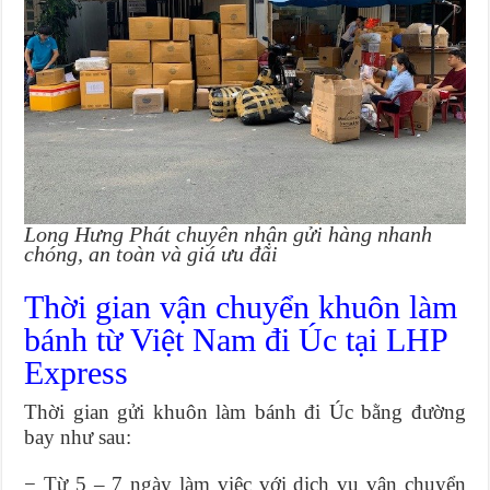
Long Hưng Phát chuyên nhận gửi hàng nhanh
chóng, an toàn và giá ưu đãi
Thời gian vận chuyển khuôn làm
bánh từ Việt Nam đi Úc tại LHP
Express
Thời gian gửi
khuôn làm bánh đi Úc bằng đường
bay như sau:
− Từ 5 – 7 ngày làm việc với dịch vụ vận chuyển