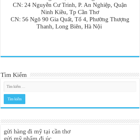
CN: 24 Nguyễn Cư Trinh, P. An Nghiệp, Quận
Ninh Kiều, Tp Cần Thơ
CN: 56 Ngõ 90 Gia Quất, Tổ 4, Phường Thượng
Thanh, Long Biên, Hà Nội
Tìm Kiếm
gửi hàng đi mỹ tại cần thơ
gửi mỹ phẩm đi úc