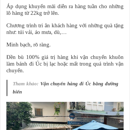
Áp dụng khuyến mãi diễn ra hàng tuần cho những
lô hàng từ 22kg trở lên.
Chương trình tri ân khách hàng với những quà tặng
như: túi vải, áo mưa, dù,…
Minh bạch, rõ ràng.
Đền bù 100% giá trị hàng khi vận chuyển khuôn
làm bánh đi Úc bị lạc hoặc mất trong quá trình vận
chuyển.
Tham khảo:
Vận chuyển hàng đi Úc bằng đường
biển