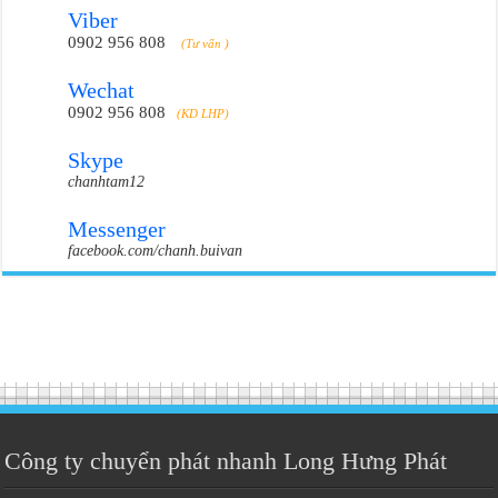
Viber
0902 956 808
(Tư vấn )
Wechat
0902 956 808
(KD LHP)
Skype
chanhtam12
Messenger
facebook.com/chanh.buivan
Công ty chuyển phát nhanh Long Hưng Phát