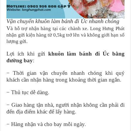
Vận chuyển khuôn làm bánh đi Úc nhanh chóng
V
à hỗ trợ nhận hàng tại các chành xe.
Long Hưng Phát
nhận gửi kiện hàng từ 0,5kg trở lên và không giới hạn số
lượng gửi.
Lợi ích khi gửi
khuôn làm bánh đi Úc bằng
đường bay
:
− Thời gian vận chuyển nhanh chóng khi quý
khách cần nhận hàng trong khoảng thời gian ngắn.
− Thủ tục dễ dàng.
− Giao hàng tận nhà, người nhận không cần phải đi
đến địa điểm khác để lấy hàng.
− Hàng nhận và cho bay mỗi ngày.