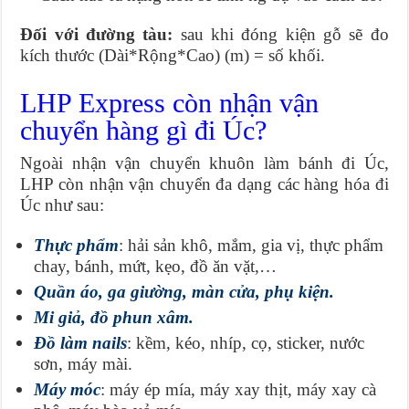
Đối với đường tàu:
sau khi đóng kiện gỗ sẽ đo
kích thước (Dài*Rộng*Cao) (m) = số khối.
LHP Express còn nhận vận
chuyển hàng gì đi Úc?
Ngoài nhận vận chuyển khuôn làm bánh đi Úc,
LHP còn nhận vận chuyển đa dạng các hàng hóa đi
Úc như sau:
Thực phẩm
: hải sản khô, mắm, gia vị, thực phẩm
chay, bánh, mứt, kẹo, đồ ăn vặt,…
Quần áo, ga giường, màn cửa, phụ kiện.
Mi giả, đồ phun xâm.
Đồ làm nails
: kềm, kéo, nhíp, cọ, sticker, nước
sơn, máy mài.
Máy móc
: máy ép mía, máy xay thịt, máy xay cà