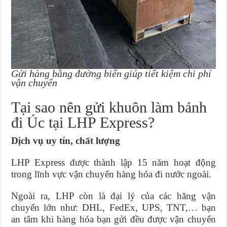
Gửi hàng bằng đường biển giúp tiết kiệm chi phí
vận chuyển
Tại sao nên gửi khuôn làm bánh
đi Úc tại LHP Express?
Dịch vụ uy tín, chất lượng
LHP Express được thành lập 15 năm hoạt động
trong lĩnh vực vận chuyển hàng hóa đi nước ngoài.
Ngoài ra, LHP còn là đại lý của các hãng vận
chuyển lớn như: DHL, FedEx, UPS, TNT,… bạn
an tâm khi hàng hóa bạn gửi đều được vận chuyển