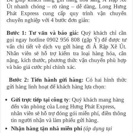
Út nhanh chóng – rõ ràng – dễ dàng, Long Hưng
Phát Express cung cấp quy trình vận chuyển
chuyên nghiệp với 4 bước đơn giản:
Bước 1: Tư vấn và báo giá:
Quý khách chỉ cần
gọi ngay hotline 0902 956 808 (gặp Ý) để được tư
vấn chi tiết về dịch vụ gửi hàng đi Ả Rập Xê Út.
Nhân viên sẽ hỗ trợ kiểm tra loại hàng hóa, cân
nặng, kích thước, phương thức vận chuyển phù hợp
và báo giá cước phí chính xác.
Bước 2: Tiến hành gửi hàng:
Có hai hình thức
gửi hàng linh hoạt để khách hàng lựa chọn:
Gửi trực tiếp tại công ty
: Quý khách mang hàng
đến văn phòng của Long Hưng Phát Express,
nhân viên sẽ hỗ trợ đóng gói miễn phí, điền thông
tin người nhận và làm phiếu gửi hàng.
Nhận hàng tận nhà miễn phí
(áp dụng tại