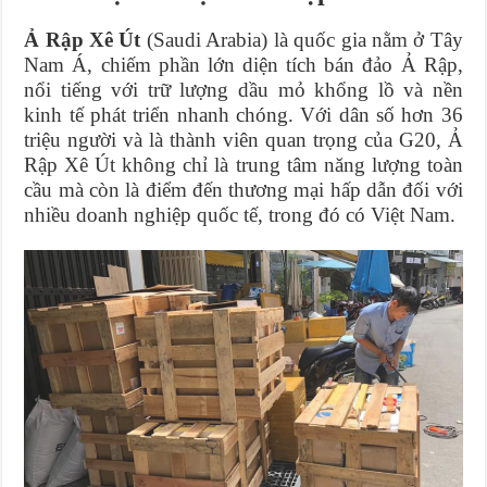
Ả Rập Xê Út
(Saudi Arabia) là quốc gia nằm ở Tây
Nam Á, chiếm phần lớn diện tích bán đảo Ả Rập,
nổi tiếng với trữ lượng dầu mỏ khổng lồ và nền
kinh tế phát triển nhanh chóng. Với dân số hơn 36
triệu người và là thành viên quan trọng của G20, Ả
Rập Xê Út không chỉ là trung tâm năng lượng toàn
cầu mà còn là điểm đến thương mại hấp dẫn đối với
nhiều doanh nghiệp quốc tế, trong đó có Việt Nam.