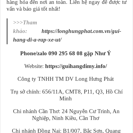
hàng hóa đến nơi an toàn. Liên hệ ngay để được tư
vấn và báo giá tốt nhất!
>>>Tham
khảo:
https://longhungphat.com.vn/gui-
hang-di-a-rap-xe-ut/
Phone/zalo 090 295 68 08 gặp Như Ý
Website:
https://guihangdimy.info/
Công ty TNHH TM DV Long Hưng Phát
Trụ sở chính: 656/11A, CMT8, P11, Q3, Hồ Chí
Minh
Chi nhánh Cần Thơ: 24 Nguyễn Cư Trinh, An
Nghiệp, Ninh Kiều, Cần Thơ
Chi nhánh Đồng Nai: B1/007, Bắc Sơn, Quang