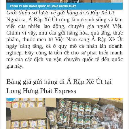
Giới thiệu sơ lược về gửi hàng đi Ả Rập Xê Út
Ngoài ra, Ả Rập Xê Út cũng là nơi sinh sống và làm
việc của nhiều lao động, chuyên gia người Việt.
Chính vì vậy, nhu cầu gửi hàng hóa, quà tặng, thực
phẩm, thuốc men từ Việt Nam sang Ả Rập Xê Út
ngày càng tăng, cả ở quy mô cá nhân lẫn doanh
nghiệp. Đây cũng là tiền đề cho sự phát triển mạnh
mẽ của các dịch vụ vận chuyển quốc tế đến quốc
gia này.
Bảng giá gửi hàng đi Ả Rập Xê Út tại
Long Hưng Phát Express