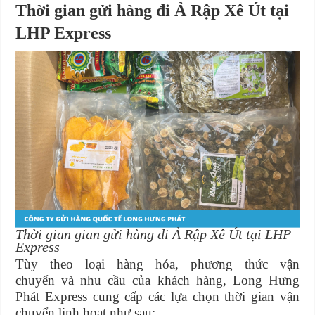
Thời gian gửi hàng đi Ả Rập Xê Út tại
LHP Express
Thời gian gian gửi hàng đi Ả Rập Xê Út tại LHP
Express
Tùy theo loại hàng hóa, phương thức vận
chuyển và nhu cầu của khách hàng, Long Hưng
Phát Express cung cấp các lựa chọn thời gian vận
chuyển linh hoạt như sau: