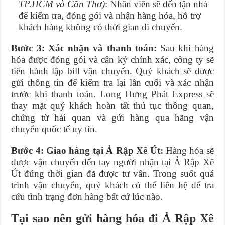
TP.HCM và Cần Thơ)
: Nhân viên sẽ đến tận nhà
để kiểm tra, đóng gói và nhận hàng hóa, hỗ trợ
khách hàng không có thời gian di chuyển.
Bước 3: Xác nhận và thanh toán:
Sau khi hàng
hóa được đóng gói và cân ký chính xác, công ty sẽ
tiến hành lập bill vận chuyển. Quý khách sẽ được
gửi thông tin để kiểm tra lại lần cuối và xác nhận
trước khi thanh toán. Long Hưng Phát Express sẽ
thay mặt quý khách hoàn tất thủ tục thông quan,
chứng từ hải quan và gửi hàng qua hãng vận
chuyển quốc tế uy tín.
Bước 4: Giao hàng tại Ả Rập Xê Út:
Hàng hóa sẽ
được vận chuyển đến tay người nhận tại Ả Rập Xê
Út đúng thời gian đã được tư vấn. Trong suốt quá
trình vận chuyển, quý khách có thể liên hệ để tra
cứu tình trạng đơn hàng bất cứ lúc nào.
Tại sao nên gửi hàng hóa đi Ả Rập Xê