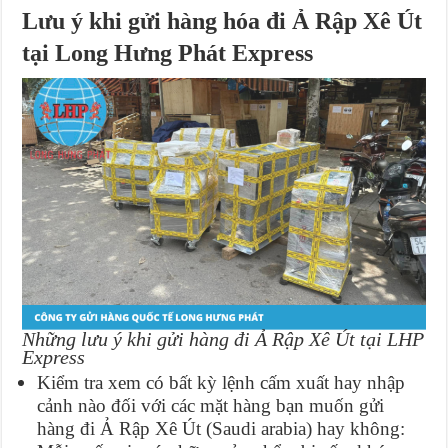
Lưu ý khi gửi hàng hóa đi Ả Rập Xê Út
tại Long Hưng Phát Express
Những lưu ý khi gửi hàng đi Ả Rập Xê Út tại LHP
Express
Kiểm tra xem có bất kỳ lệnh cấm xuất hay nhập
cảnh nào đối với các mặt hàng bạn muốn gửi
hàng đi Ả Rập Xê Út (Saudi arabia) hay không: