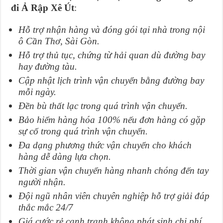
đi Ả Rập Xê Út
:
Hỗ trợ nhận hàng và đóng gói tại nhà trong nội
ô Cần Thơ, Sài Gòn.
Hỗ trợ thủ tục, chứng từ hải quan dù đường bay
hay đường tàu.
Cập nhật lịch trình vận chuyển bằng đường bay
mỗi ngày.
Đền bù thất lạc trong quá trình vận chuyển.
Bảo hiểm hàng hóa 100% nếu đơn hàng có gặp
sự cố trong quá trình vận chuyển.
Đa dạng phương thức vận chuyển cho khách
hàng dễ dàng lựa chọn.
Thời gian vận chuyển hàng nhanh chóng đến tay
người nhận.
Đội ngũ nhân viên chuyên nghiệp hỗ trợ giải đáp
thắc mắc 24/7
Giá cước rẻ cạnh tranh không phát sinh chi phí