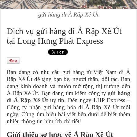
gửi hàng đi Ả Rập Xê Út
Dịch vụ gửi hàng đi Ả Rập Xê Út
tại Long Hưng Phát Express
Bạn đang có nhu cầu gửi hàng từ Việt Nam đi Ả
Rập Xê Út để tặng bạn bè, người thân, đối tác. Bạn
đang kinh doanh và muốn mở rộng thị trường đến
Ả Rập Xê Út. Bạn đang tìm kiếm công ty
gửi hàng
đi Ả Rập Xê Út
uy tín. Đến ngay LHP Express –
Công ty nhận gửi hàng hóa đi Ả Rập Xê Út mỗi
ngày. Cùng tìm hiểu bài viết bên dưới để biết thêm
nhiều thông tin hữu ích chi tiết!
Giới thiệu sơ lược về
Ả Rập Xê Út