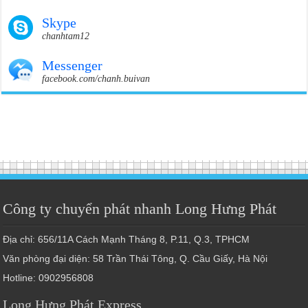
Skype
chanhtam12
Messenger
facebook.com/chanh.buivan
Công ty chuyển phát nhanh Long Hưng Phát
Địa chỉ: 656/11A Cách Mạnh Tháng 8, P.11, Q.3, TPHCM
Văn phòng đại diện: 58 Trần Thái Tông, Q. Cầu Giấy, Hà Nội
Hotline: 0902956808
Long Hưng Phát Express