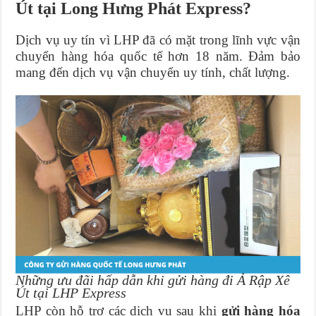
Út tại Long Hưng Phát Express?
Dịch vụ uy tín vì LHP đã có mặt trong lĩnh vực vận
chuyển hàng hóa quốc tế hơn 18 năm. Đảm bảo
mang đến dịch vụ vận chuyển uy tính, chất lượng.
Những ưu đãi hấp dẫn khi gửi hàng đi Ả Rập Xê
Út tại LHP Express
LHP còn hỗ trợ các dịch vụ sau khi
gửi hàng hóa