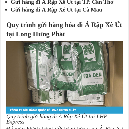
Gửi hàng đi Ả Rập Xê Út tại TP. Cần Thơ
Gửi hàng đi Ả Rập Xê Út tại Cà Mau
Quy trình gửi hàng hóa đi Ả Rập Xê Út
tại Long Hưng Phát
Quy trình gửi hàng đi Ả Rập Xê Út tại LHP
Express
Để giúp khách hàng gửi hàng hóa sang Ả Rập Xê