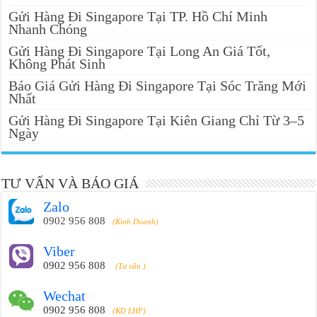
Gửi Hàng Đi Singapore Tại TP. Hồ Chí Minh
Nhanh Chóng
Gửi Hàng Đi Singapore Tại Long An Giá Tốt,
Không Phát Sinh
Báo Giá Gửi Hàng Đi Singapore Tại Sóc Trăng Mới
Nhất
Gửi Hàng Đi Singapore Tại Kiên Giang Chỉ Từ 3–5
Ngày
TƯ VẤN VÀ BÁO GIÁ
Zalo
0902 956 808
(Kinh Doanh)
Viber
0902 956 808
(Tư vấn )
Wechat
0902 956 808
(KD LHP)