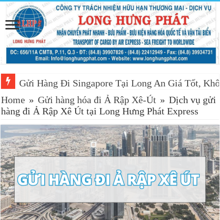
Gửi Hàng Đi Singapore Tại Long An Giá Tốt, Khô
Home
»
Gửi hàng hóa đi Ả Rập Xê-Út
»
Dịch vụ gửi
hàng đi Ả Rập Xê Út tại Long Hưng Phát Express