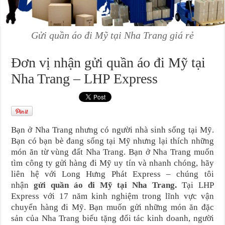
Gửi quần áo đi Mỹ tại Nha Trang giá rẻ
Đơn vị nhận gửi quần áo đi Mỹ tại
Nha Trang – LHP Express
Bạn ở Nha Trang nhưng có người nhà sinh sống tại Mỹ.
Bạn có bạn bè đang sống tại Mỹ nhưng lại thích những
món ăn từ vùng đất Nha Trang. Bạn ở Nha Trang muốn
tìm công ty gửi hàng đi Mỹ uy tín và nhanh chóng, hãy
liên hệ với Long Hưng Phát Express – chúng tôi
nhận
gửi quần áo đi Mỹ tại Nha Trang
.
Tại LHP
Express với 17 năm kinh nghiệm trong lĩnh vực vận
chuyển hàng đi Mỹ. Bạn muốn gửi những món ăn đặc
sản của Nha Trang biếu tặng đối tác kinh doanh, người