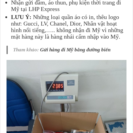
Nhận gửi đầm, áo thun, phụ kiện thời trang đi
Mỹ tại LHP Express
LƯU Ý:
Những loại quần áo có in, thêu logo
như: Gucci, LV, Chanel, Dior, Nhân vật hoạt
hình nổi tiếng,….. không nhận đi Mỹ vì những
mặt hàng này là hàng nhái cấm nhập vào Mỹ.
Tham khảo:
Gửi hàng đi Mỹ bằng đường biển