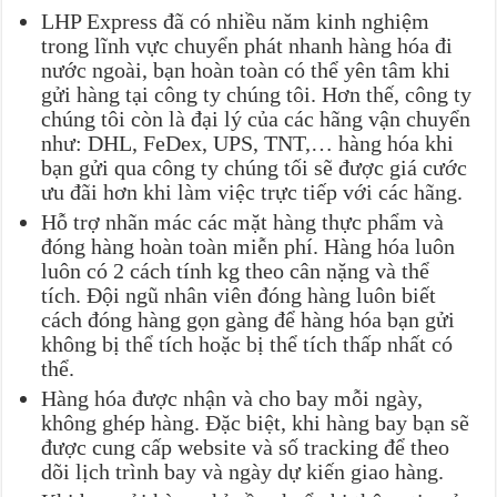
LHP Express đã có nhiều năm kinh nghiệm
trong lĩnh vực chuyển phát nhanh hàng hóa đi
nước ngoài, bạn hoàn toàn có thể yên tâm khi
gửi hàng tại công ty chúng tôi. Hơn thế, công ty
chúng tôi còn là đại lý của các hãng vận chuyển
như: DHL, FeDex, UPS, TNT,… hàng hóa khi
bạn gửi qua công ty chúng tối sẽ được giá cước
ưu đãi hơn khi làm việc trực tiếp với các hãng.
Hỗ trợ nhãn mác các mặt hàng thực phẩm và
đóng hàng hoàn toàn miễn phí. Hàng hóa luôn
luôn có 2 cách tính kg theo cân nặng và thể
tích. Đội ngũ nhân viên đóng hàng luôn biết
cách đóng hàng gọn gàng để hàng hóa bạn gửi
không bị thể tích hoặc bị thể tích thấp nhất có
thể.
Hàng hóa được nhận và cho bay mỗi ngày,
không ghép hàng. Đặc biệt, khi hàng bay bạn sẽ
được cung cấp website và số tracking để theo
dõi lịch trình bay và ngày dự kiến giao hàng.