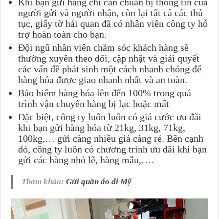
Khi bạn gửi hàng chỉ cần chuẩn bị thông tin của
người gửi và người nhận, còn lại tất cả các thủ
tục, giấy tờ hải quan đã có nhân viên công ty hỗ
trợ hoàn toàn cho bạn.
Đội ngũ nhân viên chăm sóc khách hàng sẽ
thường xuyên theo dõi, cập nhật và giải quyết
các vấn đề phát sinh một cách nhanh chóng để
hàng hóa được giao nhanh nhất và an toàn.
Bảo hiểm hàng hóa lên đến 100% trong quá
trình vận chuyển hàng bị lạc hoặc mất
Đặc biệt, công ty luôn luôn có giá cước ưu đãi
khi bạn gửi hàng hóa từ 21kg, 31kg, 71kg,
100kg,… gửi càng nhiều giá càng rẻ. Bên cạnh
đó, công ty luôn có chương trình ưu đãi khi bạn
gửi các hàng nhỏ lẽ, hàng mẫu,….
Tham khảo:
Gửi quần áo di Mỹ