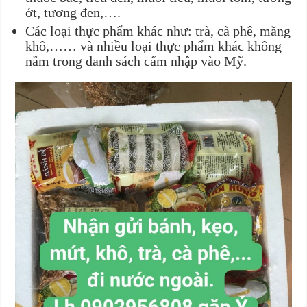
ớt, tương đen,….
Các loại thực phẩm khác như: trà, cà phê, măng
khô,…… và nhiều loại thực phẩm khác không
nằm trong danh sách cấm nhập vào Mỹ.