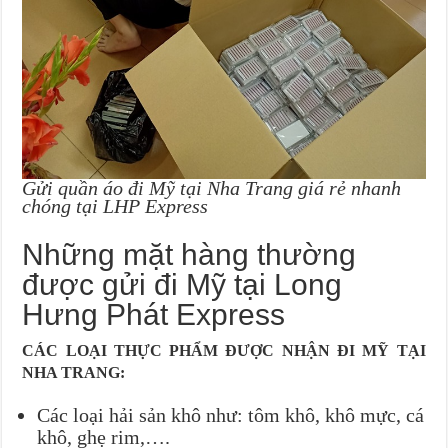
Gửi quần áo đi Mỹ tại Nha Trang giá rẻ nhanh
chóng tại LHP Express
Những mặt hàng thường
được gửi đi Mỹ tại Long
Hưng Phát Express
CÁC LOẠI THỰC PHẨM ĐƯỢC NHẬN ĐI MỸ TẠI
NHA TRANG:
Các loại hải sản khô như: tôm khô, khô mực, cá
khô, ghẹ rim,….