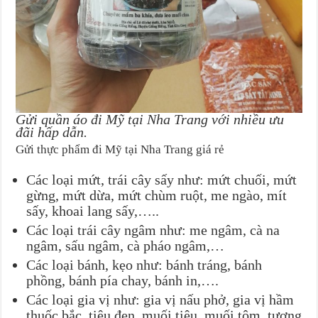
Gửi quần áo đi Mỹ tại Nha Trang với nhiều ưu
đãi hấp dẫn.
Gửi thực phẩm đi Mỹ tại Nha Trang giá rẻ
Các loại mứt, trái cây sấy như: mứt chuối, mứt
gừng, mứt dừa, mứt chùm ruột, me ngào, mít
sấy, khoai lang sấy,…..
Các loại trái cây ngâm như: me ngâm, cà na
ngâm, sấu ngâm, cà pháo ngâm,…
Các loại bánh, kẹo như: bánh tráng, bánh
phồng, bánh pía chay, bánh in,….
Các loại gia vị như: gia vị nấu phở, gia vị hầm
thuốc bắc, tiêu đen, muối tiêu, muối tôm, tương