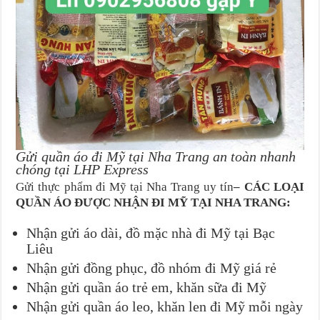
Gửi quần áo đi Mỹ tại Nha Trang an toàn nhanh
chóng tại LHP Express
Gửi thực phẩm đi Mỹ tại Nha Trang uy tín
– CÁC LOẠI
QUẦN ÁO ĐƯỢC NHẬN ĐI MỸ TẠI NHA TRANG:
Nhận gửi áo dài, đồ mặc nhà đi Mỹ tại Bạc
Liêu
Nhận gửi đồng phục, đồ nhóm đi Mỹ giá rẻ
Nhận gửi quần áo trẻ em, khăn sữa đi Mỹ
Nhận gửi quần áo leo, khăn len đi Mỹ mỗi ngày