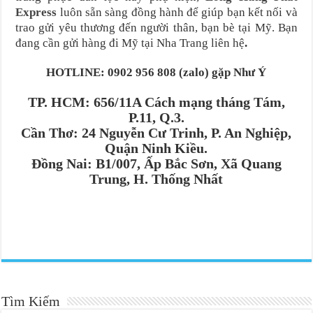
Express
luôn sẵn sàng đồng hành để giúp bạn kết nối và
trao gửi yêu thương đến người thân, bạn bè tại Mỹ.
Bạn
đang cần gửi hàng đi Mỹ tại Nha Trang liên hệ
.
HOTLINE: 0902 956 808 (zalo) gặp Như Ý
TP. HCM: 656/11A Cách mạng tháng Tám,
P.11, Q.3.
Cần Thơ: 24 Nguyễn Cư Trinh, P. An Nghiệp,
Quận Ninh Kiều.
Đồng Nai: B1/007, Ấp Bắc Sơn, Xã Quang
Trung, H. Thống Nhất
Tìm Kiếm