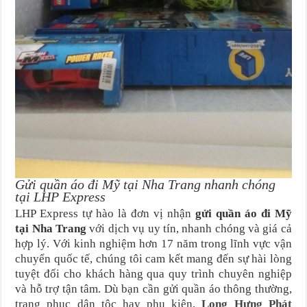
Gửi quần áo đi Mỹ tại Nha Trang nhanh chóng
tại LHP Express
LHP Express tự hào là đơn vị nhận
gửi quần áo đi Mỹ
tại Nha Trang
với dịch vụ uy tín, nhanh chóng và giá cả
hợp lý. Với kinh nghiệm hơn 17 năm trong lĩnh vực vận
chuyển quốc tế, chúng tôi cam kết mang đến sự hài lòng
tuyệt đối cho khách hàng qua quy trình chuyên nghiệp
và hỗ trợ tận tâm. Dù bạn cần gửi quần áo thông thường,
trang phục dân tộc hay phụ kiện,
Long Hưng Phát