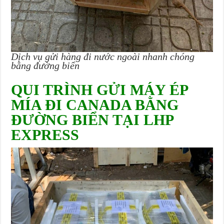
Dịch vụ gửi hàng đi nước ngoài nhanh chóng
bằng đường biển
QUI TRÌNH GỬI MÁY ÉP
MÍA ĐI CANADA BẰNG
ĐƯỜNG BIỂN TẠI LHP
EXPRESS