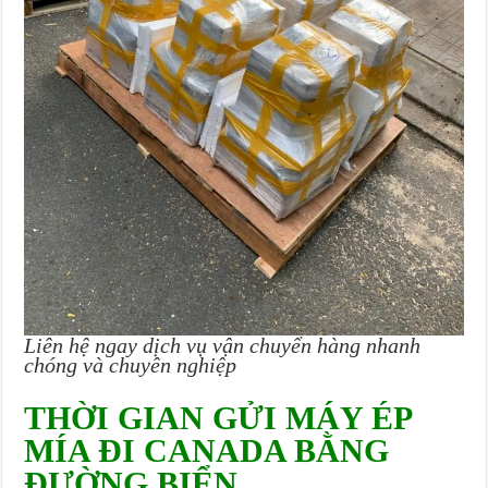
Liên hệ ngay dịch vụ vận chuyển hàng nhanh
chóng và chuyên nghiệp
THỜI GIAN GỬI MÁY ÉP
MÍA ĐI CANADA BẰNG
ĐƯỜNG BIỂN