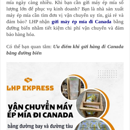
mía ngày càng nhiều. Khi bạn cần gửi máy ép mía số
lượng lớn để phục vụ kinh doanh? Bạn là nhà sản xuất
máy ép mía cần tìm đơn vị vận chuyển uy tín, giá rẻ và
đảm bảo? LHP nhận
gửi máy ép mía đi Canada
bằng
đường biển nhằm tiết kiệm chi phí vận chuyển và đảm
bảo hàng hóa.
Có thể bạn quan tâm:
Ưu điểm khi gửi hàng đi Canada
bằng đường biển