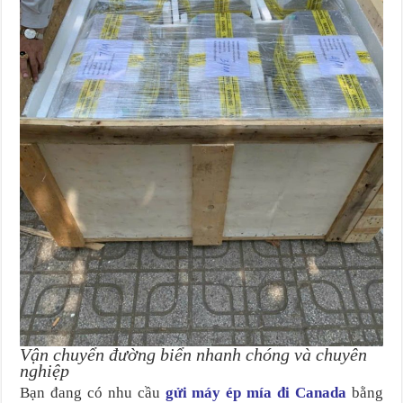
Vận chuyển đường biển nhanh chóng và chuyên
nghiệp
Bạn đang có nhu cầu
gửi máy ép mía đi Canada
bằng