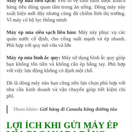
Máy ép mía siêu sạch:
Yếu tố vệ sinh luôn được khách
hàng tiêu dùng quan tâm trong ăn uống. Dòng máy này
xuất hiện mới đây nhưng cũng đã chiếm lĩnh thị trường.
Vì máy có bộ lọc thông minh
Máy ép mía siêu sạch liền bàn:
Máy này phục vụ các
quán nước cố định, cho công suất mạnh và ép nhanh.
Phù hợp với quy mô vừa và lớn
Máy ép mía bình ắc quy:
Máy sử dụng bình ắc quy giúp
bạn không tốn tiền và không cần ép bằng tay. Phù hợp
với việc lưu động không có định một chỗ.
Dù là dòng máy nào bạn cũng nên lựa chọn phù hợp với
nhu cầu kinh doanh và vận chuyển giúp tiết kiệm chi
phí.
Tham khảo:
Gửi hàng đi Canada bằng đường tàu
LỢI ÍCH KHI GỬI MÁY ÉP