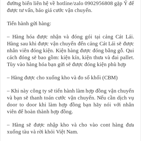
đường biển liên hệ về hotline/zalo 0902956808 gặp Ý để
được tư vấn, báo giá cước vận chuyển.
Tiến hành gửi hàng:
– Hàng hóa được nhận và đóng gói tại cảng Cát Lái.
Hàng sau khi được vận chuyển đến cảng Cát Lái sẽ được
nhân viên đóng kiện. Kiện hàng được đóng bằng gỗ. Qui
cách đóng sẽ bao gồm: kiện kín, kiện thưa và đai pallet.
Tùy vào hàng hóa bạn gửi sẽ được đóng kiện phù hợp
– Hàng được cho xuống kho và đo số khối (CBM)
– Khi này công ty sẽ tiến hành làm hợp đồng vận chuyển
và bạn sẽ thanh toán cước vận chuyển. Nếu cần dịch vụ
door to door khi làm hợp đồng bạn hãy nói với nhân
viên để hoàn thành hợp đồng.
– Hàng sẽ được nhập kho và cho vào cont hàng đưa
xuống tàu và rời khỏi Việt Nam.