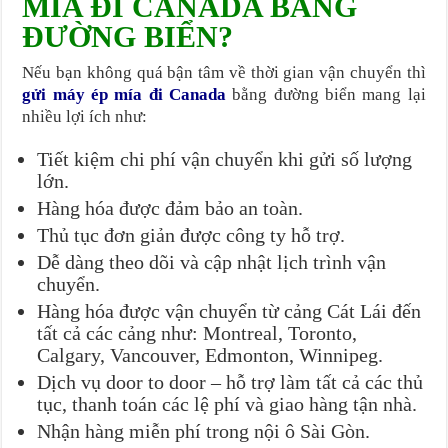
MÍA ĐI CANADA BẰNG
ĐƯỜNG BIỂN?
Nếu bạn không quá bận tâm về thời gian vận chuyển thì
gửi máy ép mía đi Canada
bằng đường biển mang lại
nhiều lợi ích như:
Tiết kiệm chi phí vận chuyển khi gửi số lượng
lớn.
Hàng hóa được đảm bảo an toàn.
Thủ tục đơn giản được công ty hỗ trợ.
Dễ dàng theo dõi và cập nhật lịch trình vận
chuyển.
Hàng hóa được vận chuyển từ cảng Cát Lái đến
tất cả các cảng như: Montreal, Toronto,
Calgary, Vancouver, Edmonton, Winnipeg.
Dịch vụ door to door – hỗ trợ làm tất cả các thủ
tục, thanh toán các lệ phí và giao hàng tận nhà.
Nhận hàng miễn phí trong nội ô Sài Gòn.