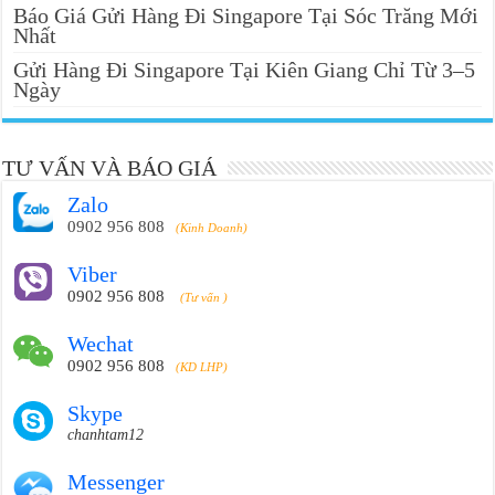
Báo Giá Gửi Hàng Đi Singapore Tại Sóc Trăng Mới
Nhất
Gửi Hàng Đi Singapore Tại Kiên Giang Chỉ Từ 3–5
Ngày
TƯ VẤN VÀ BÁO GIÁ
Zalo
0902 956 808
(Kinh Doanh)
Viber
0902 956 808
(Tư vấn )
Wechat
0902 956 808
(KD LHP)
Skype
chanhtam12
Messenger