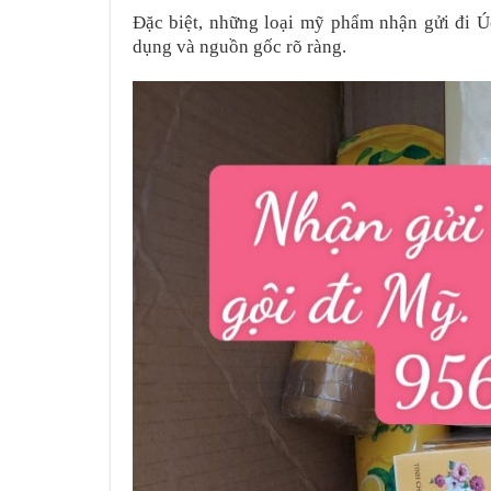
Đặc biệt, những loại mỹ phẩm nhận gửi đi Ú
dụng và nguồn gốc rõ ràng.