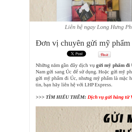
Liên hệ ngay Long Hưng Phá
Đơn vị chuyên gửi mỹ phẩm 
Những năm gần đây dịch vụ
gửi mỹ phẩm đi
Nam gửi sang Úc để sử dụng. Hoặc gửi mỹ phẩ
gửi mỹ phẩm đi Úc, nhưng mỹ phẩm là mặc h
tin, bạn hãy liên hệ với LHP Express.
>>> TÌM HIỂU THÊM:
Dịch vụ gửi hàng từ 