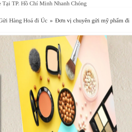
e Tại TP. Hồ Chí Minh Nhanh Chóng
Gửi Hàng Hoá đi Úc
»
Đơn vị chuyên gửi mỹ phẩm đi