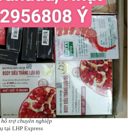
 hỗ trợ chuyên nghiệp
vụ tại LHP Express