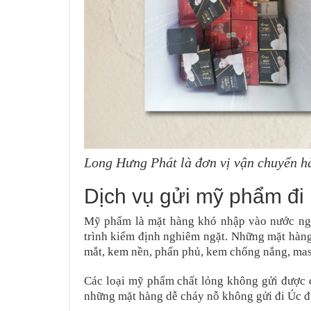
Long Hưng Phát là đơn vị vận chuyển 
Dịch vụ gửi mỹ phẩm đi
Mỹ phẩm là mặt hàng khó nhập vào nước ngo
trình kiểm định nghiêm ngặt. Những mặt hàng
mắt, kem nền, phấn phủ, kem chống nắng, masc
Các loại mỹ phẩm chất lỏng không gửi được đi
những mặt hàng dễ cháy nỗ không gửi đi Úc 