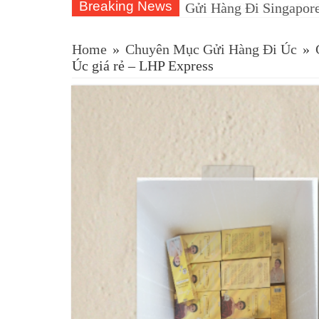
Breaking News
Gửi Hàng Đi Singapor
Home
»
Chuyên Mục Gửi Hàng Đi Úc
»
Úc giá rẻ – LHP Express