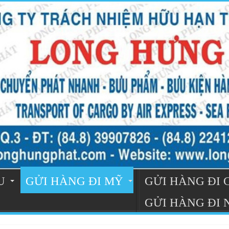
U
GỬI HÀNG ĐI MỸ
GỬI HÀNG ĐI
GỬI HÀNG ĐI