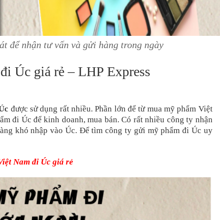
t để nhận tư vấn và gửi hàng trong ngày
đi Úc giá rẻ – LHP Express
 Úc
được sử dụng rất nhiều. Phần lớn để từ mua mỹ phẩm Việt
m đi Úc để kinh doanh, mua bán. Có rất nhiều công ty nhận
àng khó nhập vào Úc. Để tìm công ty gửi mỹ phẩm đi Úc uy
Việt Nam đi Úc giá rẻ