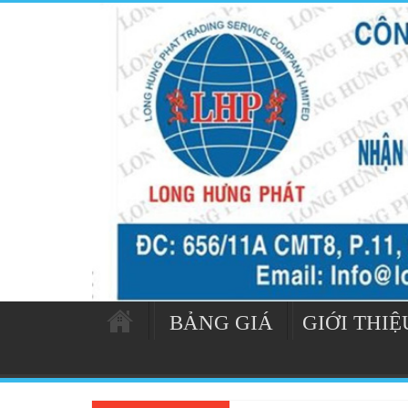
BẢNG GIÁ
GIỚI THIỆ